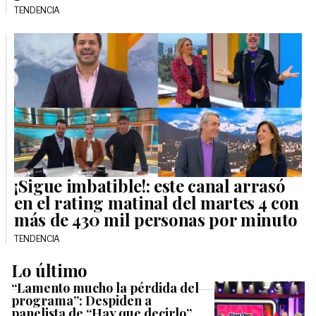
TENDENCIA
¡Sigue imbatible!: este canal arrasó
en el rating matinal del martes 4 con
más de 430 mil personas por minuto
TENDENCIA
Lo último
“Lamento mucho la pérdida del
programa”: Despiden a
panelista de “Hay que decirlo”