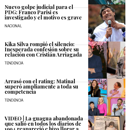
Nuevo golpe judicial para el
PDG: Franco Parisi es
investigado y el motivo es grave
NACIONAL
Kika Silva rompió el silencio:
Inesperada confesión sobre su
relación con Cristián Arriagada
TENDENCIA
Arrasó con el rating: Matinal
superó ampliamente a toda su
competencia
TENDENCIA
VIDEO | La guagua abandonada
que salió en todos los diarios de
1994 reapareció e hizo llorar a