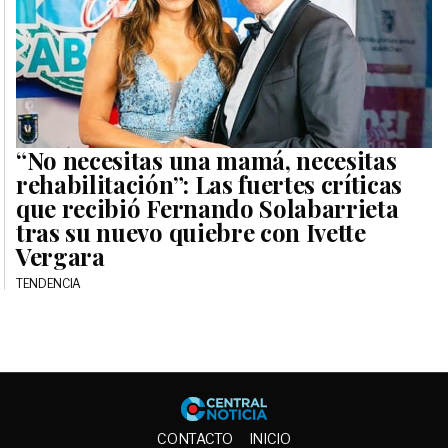
“No necesitas una mamá, necesitas
rehabilitación”: Las fuertes críticas
que recibió Fernando Solabarrieta
tras su nuevo quiebre con Ivette
Vergara
TENDENCIA
Central No
CONTACTO
INICIO