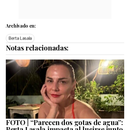
Archivado en:
Berta Lasala
Notas relacionadas:
FOTO | “Parecen dos gotas de agua”:
Berta Lasala impacta al lucirse junto