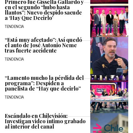
Primero fue Gissella Gallardo y
en el segundo “hubo hasta
llantos”: Nuevo despido sacude
a ‘Hay Que Decirlo’
TENDENCIA
“Está muy afectado”: Así quedó
el auto de José Antonio Neme
tras fuerte accidente
TENDENCIA
“Lamento mucho la pérdida del
programa”: Despiden a
panelista de “Hay que decirlo”
TENDENCIA
Escándalo en Chilevisión:
Investigan video íntimo grabado
al interior del canal