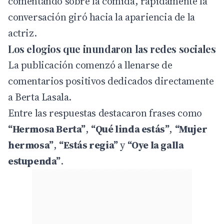
comentando sobre la comida, rápidamente la
conversación giró hacia la apariencia de la
actriz.
Los elogios que inundaron las redes sociales
La publicación comenzó a llenarse de
comentarios positivos dedicados directamente
a Berta Lasala.
Entre las respuestas destacaron frases como
“Hermosa Berta”
,
“Qué linda estás”
,
“Mujer
hermosa”
,
“Estás regia”
y
“Oye la galla
estupenda”
.