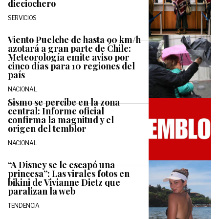
dieciochero
SERVICIOS
Viento Puelche de hasta 90 km/h
azotará a gran parte de Chile:
Meteorología emite aviso por
cinco días para 10 regiones del
país
NACIONAL
Sismo se percibe en la zona
central: Informe oficial
confirma la magnitud y el
origen del temblor
NACIONAL
“A Disney se le escapó una
princesa”: Las virales fotos en
bikini de Vivianne Dietz que
paralizan la web
TENDENCIA