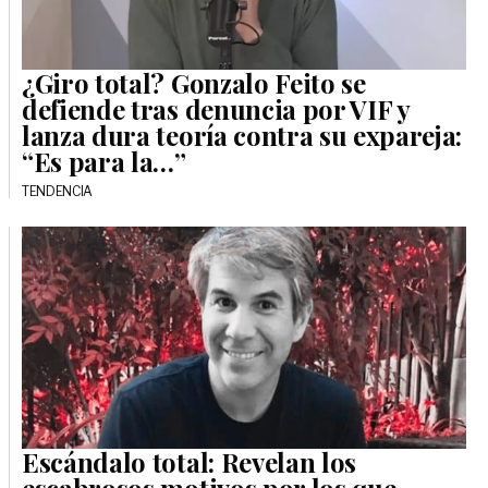
¿Giro total? Gonzalo Feito se
defiende tras denuncia por VIF y
lanza dura teoría contra su expareja:
“Es para la…”
TENDENCIA
Escándalo total: Revelan los