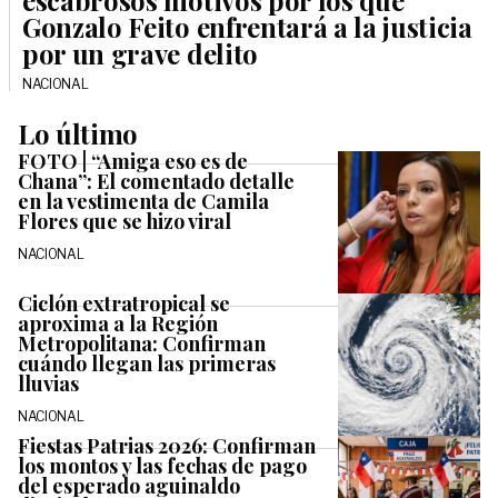
escabrosos motivos por los que
Gonzalo Feito enfrentará a la justicia
por un grave delito
NACIONAL
Lo último
FOTO | “Amiga eso es de
Chana”: El comentado detalle
en la vestimenta de Camila
Flores que se hizo viral
NACIONAL
Ciclón extratropical se
aproxima a la Región
Metropolitana: Confirman
cuándo llegan las primeras
lluvias
NACIONAL
Fiestas Patrias 2026: Confirman
los montos y las fechas de pago
del esperado aguinaldo