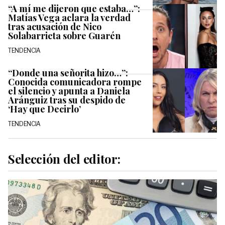
“A mí me dijeron que estaba…”:
Matías Vega aclara la verdad
tras acusación de Nico
Solabarrieta sobre Guarén
TENDENCIA
“Donde una señorita hizo…”:
Conocida comunicadora rompe
el silencio y apunta a Daniela
Aránguiz tras su despido de
‘Hay que Decirlo’
TENDENCIA
Selección del editor: