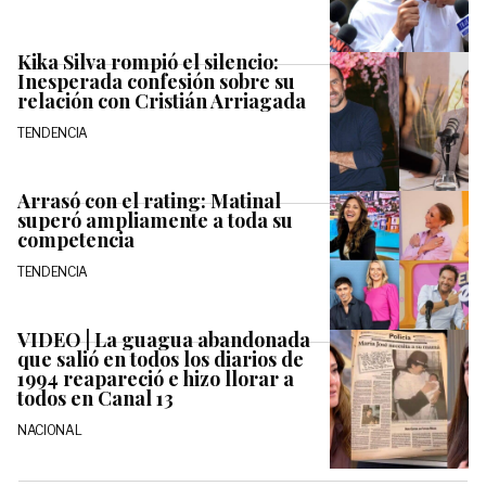
Kika Silva rompió el silencio:
Inesperada confesión sobre su
relación con Cristián Arriagada
TENDENCIA
Arrasó con el rating: Matinal
superó ampliamente a toda su
competencia
TENDENCIA
VIDEO | La guagua abandonada
que salió en todos los diarios de
1994 reapareció e hizo llorar a
todos en Canal 13
NACIONAL