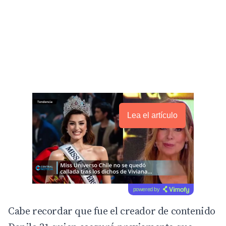
Lea el artículo
powered by
Cabe recordar que fue el creador de contenido