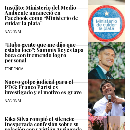
Insólito: Ministerio del Medio
Ambiente amaneció en
Facebook como “Ministerio de
cuidar la plata”
NACIONAL
“Hubo gente que me dijo que
estaba loco”: Sammis Reyes tapa
boca con tremendo logro
personal
TENDENCIA
Nuevo golpe judicial para el
PDG: Franco Parisi es
investigado y el motivo es grave
NACIONAL
Kika Silva rompió el silencio:
Inesperada confesión sobre su
relación con Cristián Arriagada