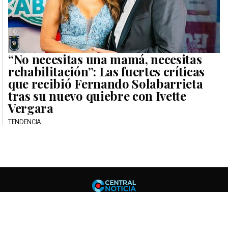
“No necesitas una mamá, necesitas
rehabilitación”: Las fuertes críticas
que recibió Fernando Solabarrieta
tras su nuevo quiebre con Ivette
Vergara
TENDENCIA
Central No
CONTACTO
INICIO
contacto@centralnoticia.cl
| © 2026 Central Noticia.