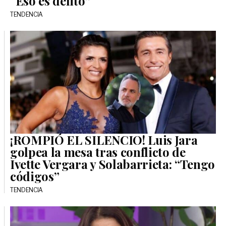
“Eso es delito”
TENDENCIA
¡ROMPIÓ EL SILENCIO! Luis Jara
golpea la mesa tras conflicto de
Ivette Vergara y Solabarrieta: “Tengo
códigos”
TENDENCIA