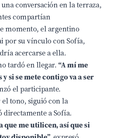
una conversación en la terraza,
ntes compartían
se momento, el argentino
i por su vínculo con Sofía,
dría acercarse a ella.
no tardó en llegar.
“A mí me
 y si se mete contigo va a ser
nzó el participante.
 el tono, siguió con la
ó directamente a Sofía.
que me utilicen, así que si
stoy disponible”,
expresó.