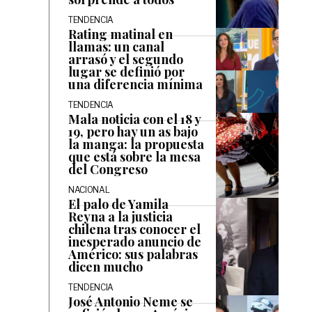
TENDENCIA
Rating matinal en
llamas: un canal
arrasó y el segundo
lugar se definió por
una diferencia mínima
TENDENCIA
Mala noticia con el 18 y
19, pero hay un as bajo
la manga: la propuesta
que está sobre la mesa
del Congreso
NACIONAL
El palo de Yamila
Reyna a la justicia
chilena tras conocer el
inesperado anuncio de
Américo: sus palabras
dicen mucho
TENDENCIA
José Antonio Neme se