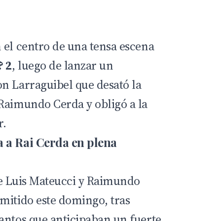
 el centro de una tensa escena
? 2
, luego de lanzar un
n Larraguibel que desató la
Raimundo Cerda y obligó a la
r.
 a Rai Cerda en plena
e Luis Mateucci y
Raimundo
mitido este domingo, tras
antos que anticipaban un fuerte