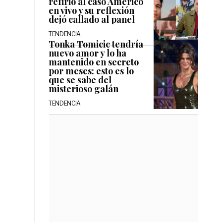
refirió al caso Américo
en vivo y su reflexión
dejó callado al panel
TENDENCIA
Tonka Tomicic tendría
nuevo amor y lo ha
mantenido en secreto
por meses: esto es lo
que se sabe del
misterioso galán
TENDENCIA