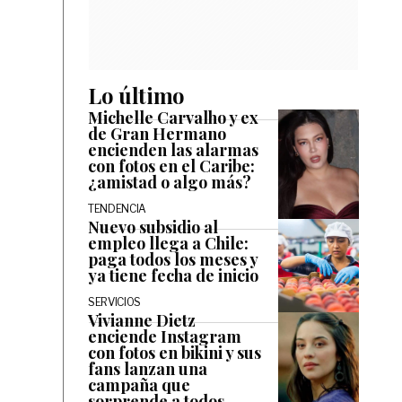
Lo último
Michelle Carvalho y ex
de Gran Hermano
encienden las alarmas
con fotos en el Caribe:
¿amistad o algo más?
TENDENCIA
Nuevo subsidio al
empleo llega a Chile:
paga todos los meses y
ya tiene fecha de inicio
SERVICIOS
Vivianne Dietz
enciende Instagram
con fotos en bikini y sus
fans lanzan una
campaña que
sorprende a todos