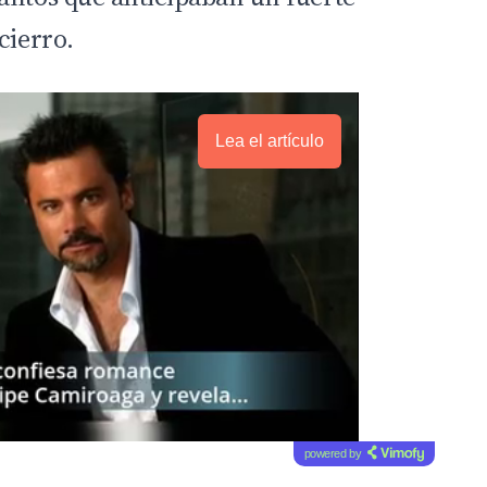
cierro.
Lea el artículo
powered by