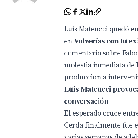
Luis Mateucci quedó en
en
Volverías con tu ex
comentario sobre Faloo
molestia inmediata de 
producción a interveni
Luis Mateucci provoca
conversación
El esperado cruce entr
Cerda
finalmente fue e
varias semanas de adel