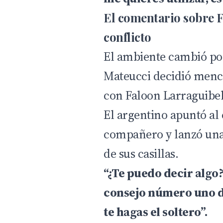
El comentario sobre F
conflicto
El ambiente cambió po
Mateucci decidió menci
con Faloon Larraguibel
El argentino apuntó al
compañero y lanzó una
de sus casillas.
“¿Te puedo decir algo?
consejo número uno de
te hagas el soltero”.