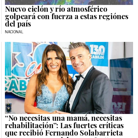
Nuevo ciclón y río atmosférico
golpeará con fuerza a estas regiónes
del país
NACIONAL
“No necesitas una mamá, necesitas
rehabilitación”: Las fuertes críticas
que recibió Fernando Solabarrieta