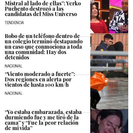
Mistral al lado de ellas”: Yerko
Puchento destrozó a las
candidatas del Miss Universo
TENDENCIA
Robo de un teléfono dentro de
un colegio terminó destapando
un caso que conmociona a toda
una comunidad: Hay dos
detenidos
NACIONAL
“Viento moderado a fuerte”:
Dos regiones en alerta por
vientos de hasta 100 km/h
NACIONAL
“Yo estaba embarazada, estaba
durmiendo fue y me tiró de la
cama” y “Fue la peor relación
de mi vida”