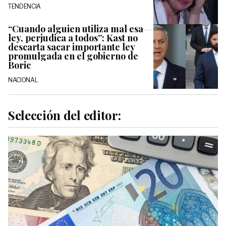
TENDENCIA
“Cuando alguien utiliza mal esa
ley, perjudica a todos”: Kast no
descarta sacar importante ley
promulgada en el gobierno de
Boric
NACIONAL
Selección del editor: