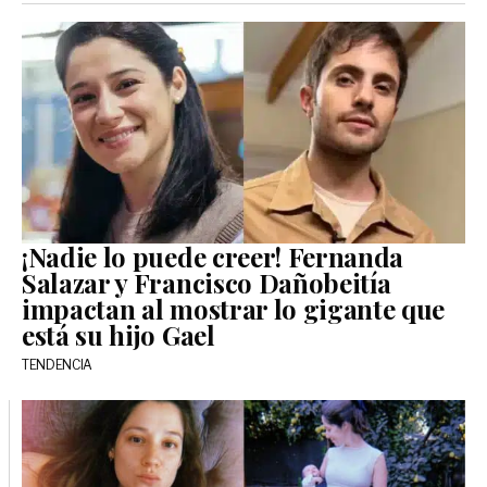
¡Nadie lo puede creer! Fernanda
Salazar y Francisco Dañobeitía
impactan al mostrar lo gigante que
está su hijo Gael
TENDENCIA