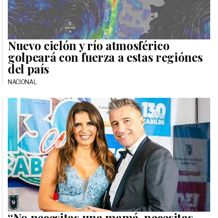
Nuevo ciclón y río atmosférico
golpeará con fuerza a estas regiónes
del país
NACIONAL
“No necesitas una mamá, necesitas