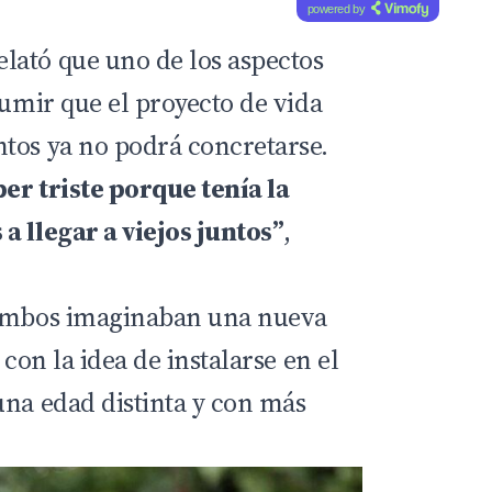
powered by
ató que uno de los aspectos
sumir que el proyecto de vida
tos ya no podrá concretarse.
per triste porque tenía la
a llegar a viejos juntos”
,
 ambos imaginaban una nueva
 con la idea de instalarse en el
una edad distinta y con más