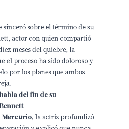
sinceró sobre el término de su
ett, actor con quien compartió
diez meses del quiebre, la
e el proceso ha sido doloroso y
elo por los planes que ambos
eja.
abla del fin de su
Bennett
l Mercurio
, la actriz profundizó
separación y explicó que nunca