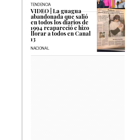
TENDENCIA
VIDEO | La guagua
abandonada que salió
en todos los diarios de
1994 reapareció e hizo
llorar a todos en Canal
13
NACIONAL