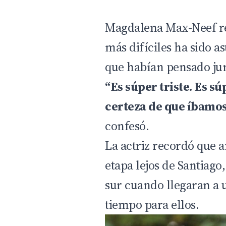
Magdalena Max-Neef rel
más difíciles ha sido a
que habían pensado jun
“Es súper triste. Es sú
certeza de que íbamos 
confesó.
La actriz recordó que
etapa lejos de Santiago,
sur cuando llegaran a 
tiempo para ellos.