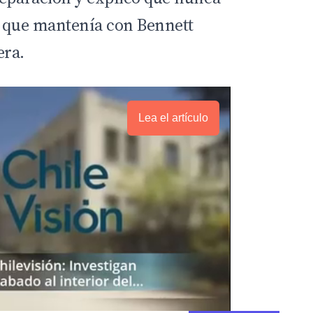
a que mantenía con Bennett
era.
Lea el artículo