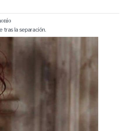
monio
 tras la separación.