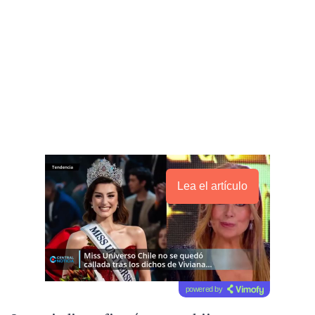
Lea el artículo
powered by