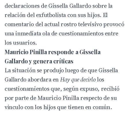
declaraciones de Gissella Gallardo sobre la
relación del exfutbolista con sus hijos. El
comentario del actual rostro televisivo provocó
una inmediata ola de cuestionamientos entre
los usuarios.
Mauricio Pinilla responde a Gissella
Gallardo y genera críticas
La situación se produjo luego de que Gissella
Gallardo abordara en
Hay que decirlo
los
cuestionamientos que, según expuso, recibió
por parte de Mauricio Pinilla respecto de su
vínculo con los hijos que tienen en común.