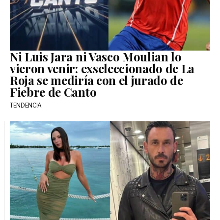
Ni Luis Jara ni Vasco Moulian lo
vieron venir: exseleccionado de La
Roja se mediría con el jurado de
Fiebre de Canto
TENDENCIA