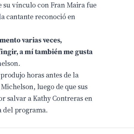
e su vínculo con Fran Maira fue
la cantante reconoció en
mento varias veces,
ingir, a mí también me gusta
helson.
 produjo horas antes de la
 Michelson, luego de que sus
r salvar a Kathy Contreras en
a del programa.