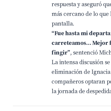
respuesta y aseguró qu
más cercano de lo que 
pantalla.
“Fue hasta mi departa
carreteamos… Mejor f
fingir”
, sentenció Mic
La intensa discusión se
eliminación de Ignacia
compañeros optaran po
la jornada de despedid