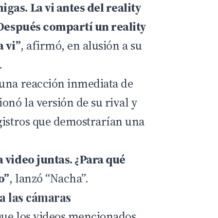
as. La vi antes del reality
 Después compartí un reality
a vi”
, afirmó, en alusión a su
.
 una reacción inmediata de
onó la versión de su rival y
gistros que demostrarían una
 video juntas. ¿Para qué
o”
, lanzó “Nacha”.
 a las cámaras
que los videos mencionados