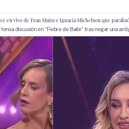
ruce en vivo de Fran Maira e Ignacia Michelson que parali
tensa discusión en “Fiebre de Baile” tras negar una ant