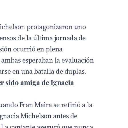
Michelson protagonizaron uno
nsos de la última jornada de
usión ocurrió en plena
 ambas esperaban la evaluación
arse en una batalla de duplas.
r sido amiga de Ignacia
ando Fran Maira se refirió a la
Ignacia Michelson antes de
n. La cantante aseguró que nunca