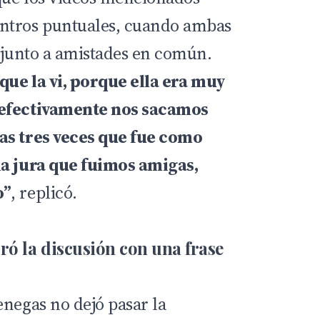
ntros puntuales, cuando ambas
s junto a amistades en común.
 que la vi, porque ella era muy
 efectivamente nos sacamos
as tres veces que fue como
la jura que fuimos amigas,
o”
, replicó.
ró la discusión con una frase
enegas no dejó pasar la