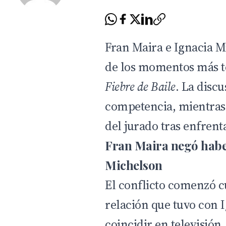
Fran Maira e Ignacia 
de los momentos más te
Fiebre de Baile
. La disc
competencia, mientras
del jurado tras enfrent
Fran Maira negó habe
Michelson
El conflicto comenzó cu
relación que tuvo con 
coincidir en televisió