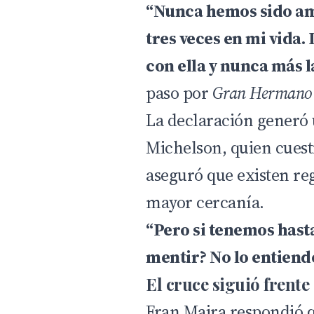
“Nunca hemos sido amig
tres veces en mi vida.
con ella y nunca más l
paso por
Gran Hermano
La declaración generó
Michelson, quien cuesti
aseguró que existen re
mayor cercanía.
“Pero si tenemos hasta
mentir? No lo entiend
El cruce siguió frente
Fran Maira respondió 