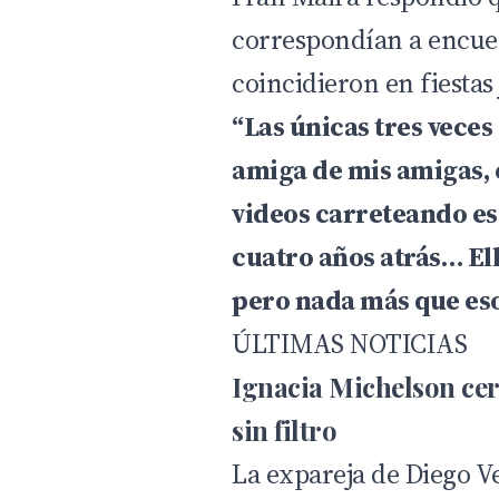
correspondían a encue
coincidieron en fiesta
“Las únicas tres veces
amiga de mis amigas,
videos carreteando es
cuatro años atrás… El
pero nada más que es
ÚLTIMAS NOTICIAS
Ignacia Michelson cer
sin filtro
La expareja de Diego V