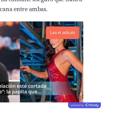
rcana entre ambas.
Lea el artículo
powered by