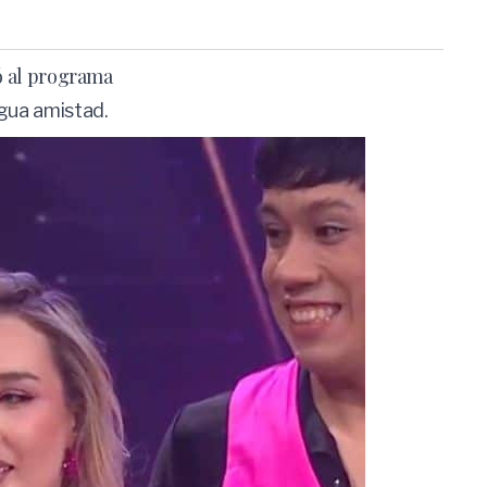
zó al programa
igua amistad.