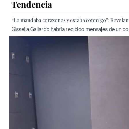
Tendencia
“Le mandaba corazones y estaba conmigo”: Revelan e
Gissella Gallardo habría recibido mensajes de un c