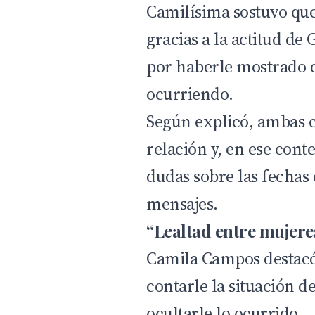
Camilísima sostuvo que 
gracias a la actitud de 
por haberle mostrado d
ocurriendo.
Según explicó, ambas
relación y, en ese cont
dudas sobre las fechas 
mensajes.
“Lealtad entre mujere
Camila Campos destacó 
contarle la situación d
ocultarle lo ocurrido.