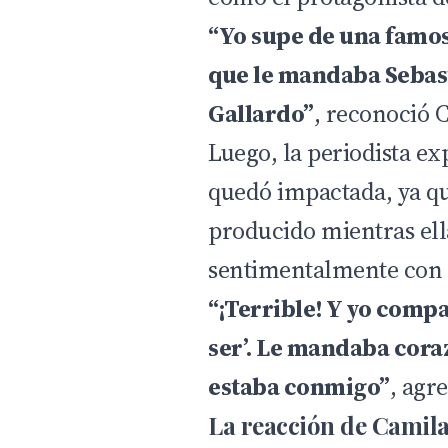
“Yo supe de una famo
que le mandaba Sebast
Gallardo”
, reconoció 
Luego, la periodista exp
quedó impactada, ya qu
producido mientras ell
sentimentalmente con e
“¡Terrible! Y yo compa
ser’. Le mandaba coraz
estaba conmigo”
, agr
La reacción de Camila