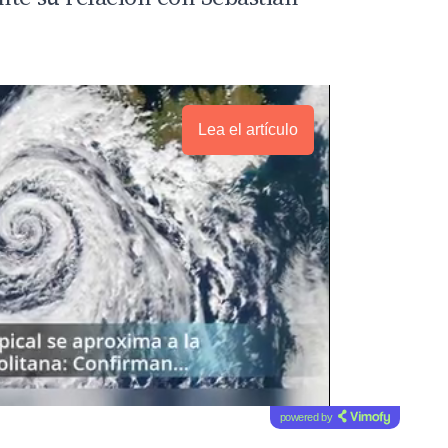
Lea el artículo
powered by