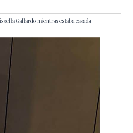
issella Gallardo mientras estaba casada