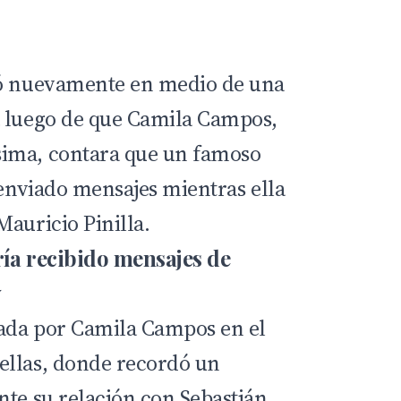
dó nuevamente en medio de una
a luego de que Camila Campos,
ima, contara que un famoso
 enviado mensajes mientras ella
Mauricio Pinilla.
ría recibido mensajes de
y
zada por Camila Campos en el
ellas
, donde recordó un
nte su relación con Sebastián