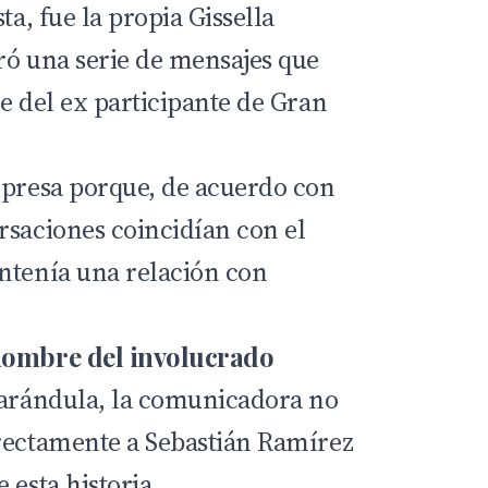
ta, fue la propia Gissella
ró una serie de mensajes que
e del ex participante de Gran
rpresa porque, de acuerdo con
rsaciones coincidían con el
ntenía una relación con
nombre del involucrado
farándula, la comunicadora no
rectamente a Sebastián Ramírez
 esta historia.