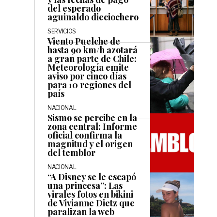
del esperado
aguinaldo dieciochero
SERVICIOS
Viento Puelche de
hasta 90 km/h azotará
a gran parte de Chile:
Meteorología emite
aviso por cinco días
para 10 regiones del
país
NACIONAL
Sismo se percibe en la
zona central: Informe
oficial confirma la
magnitud y el origen
del temblor
NACIONAL
“A Disney se le escapó
una princesa”: Las
virales fotos en bikini
de Vivianne Dietz que
paralizan la web