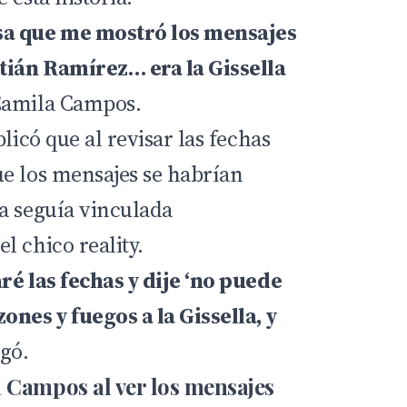
sa que me mostró los mensajes
ián Ramírez… era la Gissella
Camila Campos.
licó que al revisar las fechas
e los mensajes se habrían
a seguía vinculada
l chico reality.
ré las fechas y dije ‘no puede
ones y fuegos a la Gissella, y
egó.
 Campos al ver los mensajes