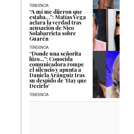
TENDENCIA
“A mí me dijeron que
estaba…”: Matías Vega
aclara la verdad tras
acusación de Nico
Solabarrieta sobre
Guarén
TENDENCIA
“Donde una señorita
hizo…”: Conocida
comunicadora rompe
el silencio y apunta a
Daniela Aránguiz tras
su despido de ‘Hay que
Decirlo’
TENDENCIA