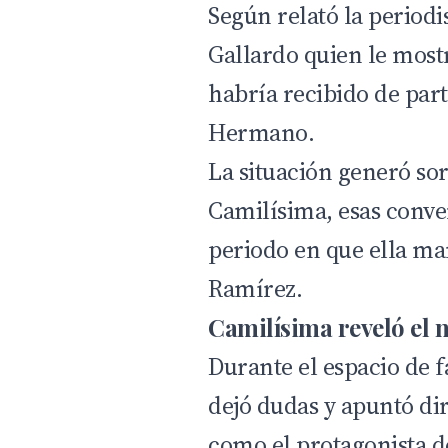
Según relató la periodis
Gallardo quien le most
habría recibido de part
Hermano.
La situación generó so
Camilísima, esas conve
periodo en que ella ma
Ramírez.
Camilísima reveló el 
Durante el espacio de 
dejó dudas y apuntó di
como el protagonista de