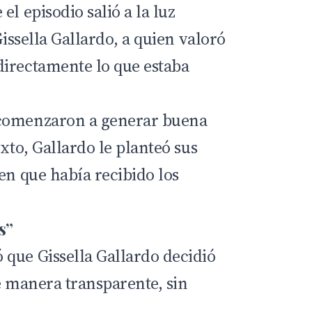
el episodio salió a la luz
Gissella Gallardo, a quien valoró
irectamente lo que estaba
 comenzaron a generar buena
exto, Gallardo le planteó sus
en que había recibido los
s”
que Gissella Gallardo decidió
e manera transparente, sin