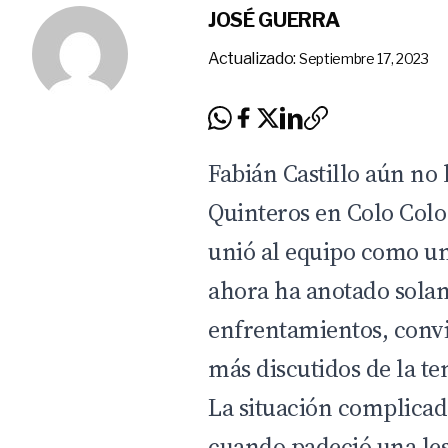
JOSÉ GUERRA
Actualizado:
Septiembre 17, 2023
Fabián Castillo
aún no 
Quinteros
en Colo Colo
unió al equipo como un
ahora ha anotado solam
enfrentamientos, conv
más discutidos de la t
La situación complicada
cuando padeció una lesi