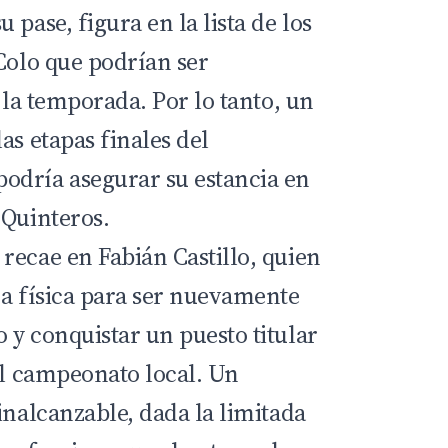
 pase, figura en la lista de los
Colo que podrían ser
e la temporada. Por lo tanto, un
as etapas finales del
odría asegurar su estancia en
 Quinteros.
recae en Fabián Castillo, quien
ma física para ser nuevamente
 y conquistar un puesto titular
el campeonato local. Un
inalcanzable, dada la limitada