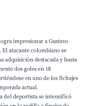
logra impresionar a
Gustavo
. El atacante colombiano se
a adquisición destacada y hasta
ente dos goles en 18
irtiéndose en uno de
los fichajes
emporada actual
.
 del deportista se intensificó
ón en la rodilla a finales de