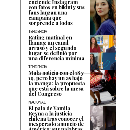
enciende Instagram
con fotos en bikini y sus
fans lanzan una
campaña que
sorprende a todos
TENDENCIA
Rating matinal en
llamas: un canal
arrasó y el segundo
lugar se definió por
una diferencia mínima
TENDENCIA
Mala noticia con el 18 y
19, pero hay un as bajo
la manga: la propuesta
que está sobre la mesa
del Congreso
NACIONAL
El palo de Yamila
Reyna a la justicia
chilena tras conocer el
inesperado anuncio de
Américo: sus palabras