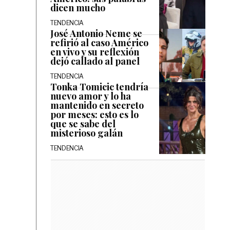
dicen mucho
TENDENCIA
José Antonio Neme se
refirió al caso Américo
en vivo y su reflexión
dejó callado al panel
TENDENCIA
Tonka Tomicic tendría
nuevo amor y lo ha
mantenido en secreto
por meses: esto es lo
que se sabe del
misterioso galán
TENDENCIA