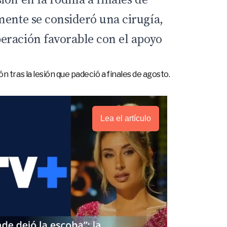
mente se consideró una cirugía,
eración favorable con el apoyo
n tras la lesión que padeció a finales de agosto.
Lea el artículo