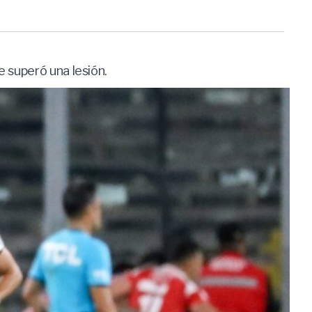
e superó una lesión.