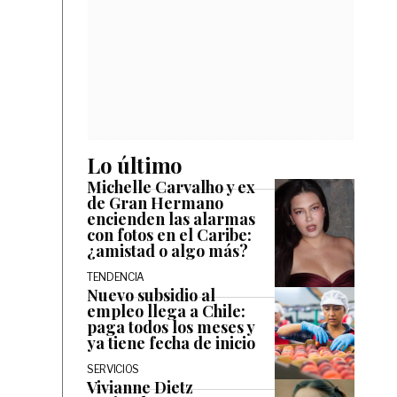
Lo último
Michelle Carvalho y ex
de Gran Hermano
encienden las alarmas
con fotos en el Caribe:
¿amistad o algo más?
TENDENCIA
Nuevo subsidio al
empleo llega a Chile:
paga todos los meses y
ya tiene fecha de inicio
SERVICIOS
Vivianne Dietz