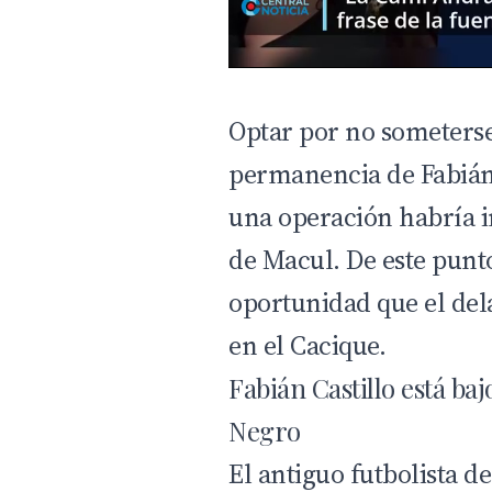
Optar por no someterse 
permanencia de Fabián 
una operación habría 
de Macul. De este punt
oportunidad que el de
en el Cacique.
Fabián Castillo está baj
Negro
El antiguo futbolista d