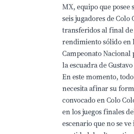
MX, equipo que posee su
seis jugadores de Colo 
transferidos al final d
rendimiento sólido en l
Campeonato Nacional p
la escuadra de Gustavo
En este momento, todo 
necesita afinar su for
convocado en Colo Colo
en los juegos finales d
escenario que no se ve 