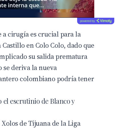
powered by
a cirugía es crucial para la
Castillo en Colo Colo, dado que
implicado su salida prematura
o se deriva la nueva
lantero colombiano podría tener
o el escrutinio de Blanco y
e Xolos de Tijuana de la Liga