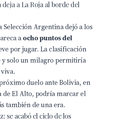
deja a La Roja al borde del
la
Selección Argentina
dejó a los
Gareca
a
ocho puntos del
ve por jugar. La clasificación
 y solo un milagro permitiría
viva.
 próximo duelo ante
Bolivia
, en
ra de El Alto, podría marcar el
ás también de una era.
: se acabó el ciclo de los