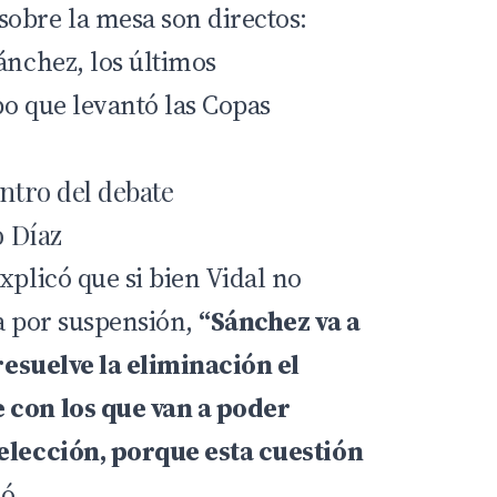
obre la mesa son directos:
Sánchez
, los últimos
po que levantó las Copas
entro del debate
o Díaz
xplicó que si bien Vidal no
ia por suspensión,
“Sánchez va a
 resuelve la eliminación el
 con los que van a poder
elección, porque esta cuestión
ió.