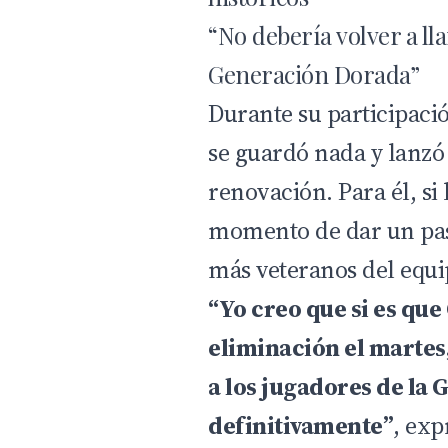
“No debería volver a ll
Generación Dorada”
Durante su participaci
se guardó nada y lanzó
renovación. Para él, si
momento de dar un paso
más veteranos del equi
“Yo creo que si es que
eliminación el martes,
a los jugadores de la
definitivamente”
, exp