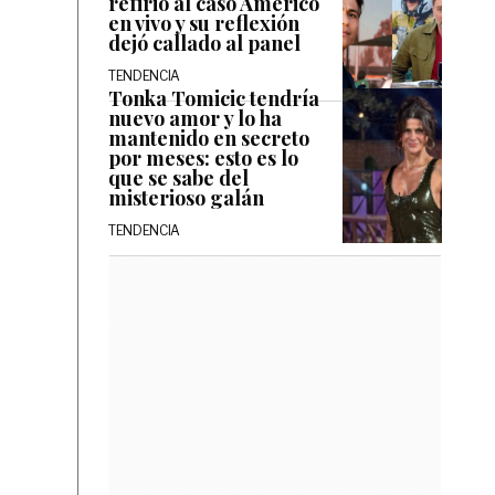
refirió al caso Américo
en vivo y su reflexión
dejó callado al panel
TENDENCIA
Tonka Tomicic tendría
nuevo amor y lo ha
mantenido en secreto
por meses: esto es lo
que se sabe del
misterioso galán
TENDENCIA