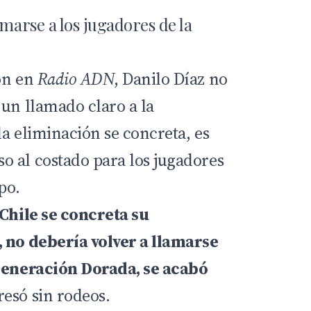
amarse a los jugadores de la
ón en
Radio ADN
, Danilo Díaz no
 un llamado claro a la
 la eliminación se concreta, es
 al costado para los jugadores
po.
 Chile se concreta su
 no debería volver a llamarse
 Generación Dorada, se acabó
resó sin rodeos.