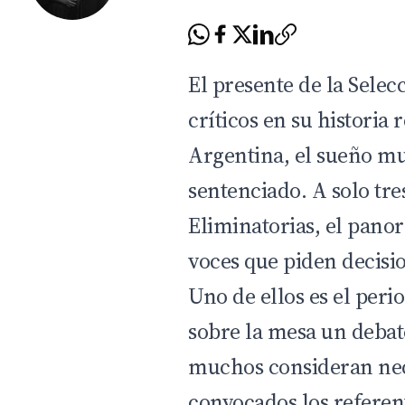
El presente de la
Selec
críticos en su historia 
Argentina, el sueño m
sentenciado. A solo tres
Eliminatorias, el pano
voces que piden decisio
Uno de ellos es el peri
sobre la mesa un deba
muchos consideran nec
convocados los referen