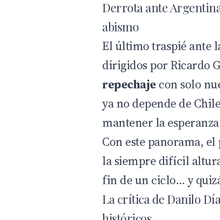
Derrota ante Argentina 
abismo
El último traspié ante 
dirigidos por
Ricardo 
repechaje
con solo nue
ya no depende de Chile
mantener la esperanza 
Con este panorama, el
la siempre difícil altu
fin de un ciclo… y quiz
La crítica de Danilo Díaz
históricos