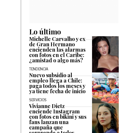
Lo último
Michelle Carvalho y ex
de Gran Hermano
encienden las alarmas
con fotos en el Caribe:
¿amistad o algo más?
TENDENCIA
Nuevo subsidio al
empleo llega a Chile:
paga todos los meses y
ya tiene fecha de inicio
SERVICIOS
Vivianne Dietz
enciende Instagram
con fotos en bikini y sus
fans lanzan una
campaña que
sorprende a todos