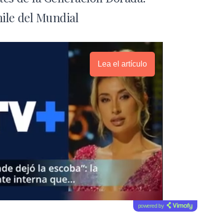
ile del Mundial
Lea el artículo
powered by