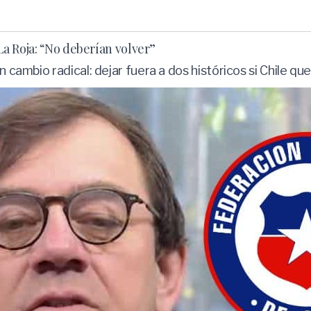
 La Roja: “No deberían volver”
n cambio radical: dejar fuera a dos históricos si Chile qu