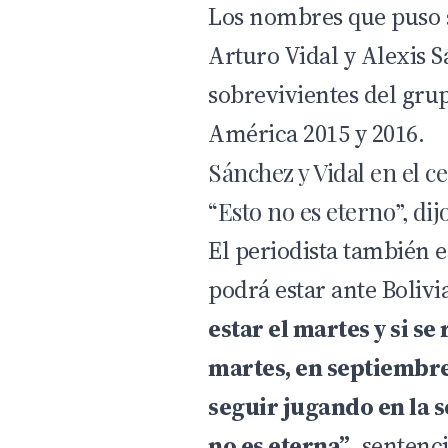
Los nombres que puso s
Arturo Vidal
y
Alexis 
sobrevivientes del gru
América 2015 y 2016.
Sánchez y Vidal en el c
“Esto no es eterno”, dij
El periodista también e
podrá estar ante Boliv
estar el martes y si se
martes, en septiembre
seguir jugando en la s
no es eterna”
, sentenc