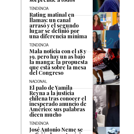
TENDENCIA
Rating matinal en
llamas: un canal
arrasó y el segundo
lugar se definió por
una diferencia mínima
TENDENCIA
Mala noticia con el 18 y
19, pero hay un as bajo
la manga: la propuesta
que está sobre la mesa
del Congreso
NACIONAL
El palo de Yamila
Reyna a la justicia
chilena tras conocer el
inesperado anuncio de
Américo: sus palabras
dicen mucho
TENDENCIA
José Antonio Neme se