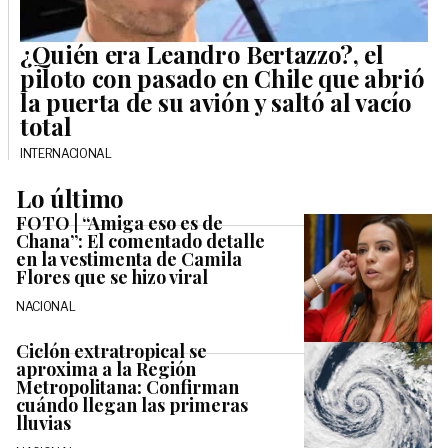
¿Quién era Leandro Bertazzo?, el
piloto con pasado en Chile que abrió
la puerta de su avión y saltó al vacío
total
INTERNACIONAL
Lo último
FOTO | “Amiga eso es de
Chana”: El comentado detalle
en la vestimenta de Camila
Flores que se hizo viral
NACIONAL
Ciclón extratropical se
aproxima a la Región
Metropolitana: Confirman
cuándo llegan las primeras
lluvias