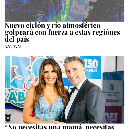
Nuevo ciclón y río atmosférico
golpeará con fuerza a estas regiónes
del país
NACIONAL
“No necesitas una mamá, necesitas