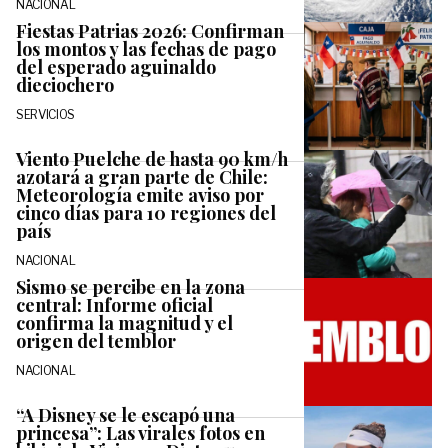
NACIONAL
Fiestas Patrias 2026: Confirman
los montos y las fechas de pago
del esperado aguinaldo
dieciochero
SERVICIOS
Viento Puelche de hasta 90 km/h
azotará a gran parte de Chile:
Meteorología emite aviso por
cinco días para 10 regiones del
país
NACIONAL
Sismo se percibe en la zona
central: Informe oficial
confirma la magnitud y el
origen del temblor
NACIONAL
“A Disney se le escapó una
princesa”: Las virales fotos en