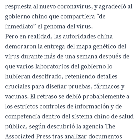
respuesta al nuevo coronavirus, y agradeció al
gobierno chino que compartiera “de
inmediato” el genoma del virus.
Pero en realidad, las autoridades china
demoraron la entrega del mapa genético del
virus durante más de una semana después de
que varios laboratorios del gobierno lo
hubieran descifrado, reteniendo detalles
cruciales para diseñar pruebas, fármacos y
vacunas. El retraso se debió probablemente a
los estrictos controles de información y de
competencia dentro del sistema chino de salud
pública, según descubrió la agencia The
Associated Press tras analizar documentos