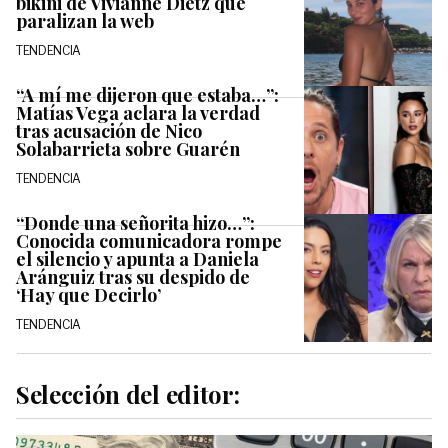
bikini de Vivianne Dietz que
paralizan la web
TENDENCIA
“A mí me dijeron que estaba…”:
Matías Vega aclara la verdad
tras acusación de Nico
Solabarrieta sobre Guarén
TENDENCIA
“Donde una señorita hizo…”:
Conocida comunicadora rompe
el silencio y apunta a Daniela
Aránguiz tras su despido de
‘Hay que Decirlo’
TENDENCIA
Selección del editor: