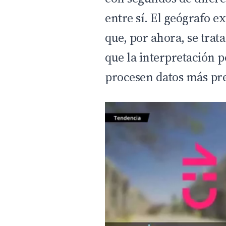
entre sí. El geógrafo e
que, por ahora, se trat
que la interpretación 
procesen datos más pre