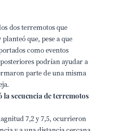
los dos terremotos que
 planteó que, pese a que
eportados como eventos
 posteriores podrían ayudar a
ormaron parte de una misma
ja.
 la secuencia de terremotos
gnitud 7,2 y 7,5, ocurrieron
ncia y a una distancia cercana