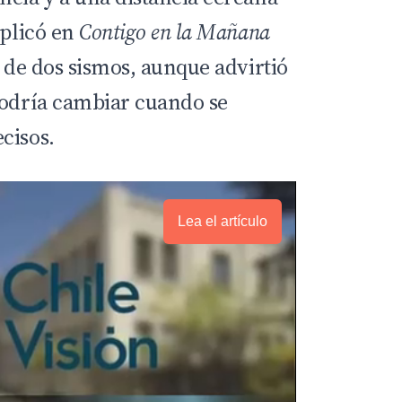
xplicó en
Contigo en la Mañana
a de dos sismos, aunque advirtió
podría cambiar cuando se
cisos.
Lea el artículo