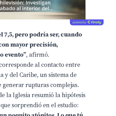
powered by
el 7,5, pero podría ser, cuando
 con mayor precisión,
o evento”
, afirmó.
 corresponde al contacto entre
a y del Caribe, un sistema de
de generar rupturas complejas.
 la Iglesia resumió la hipótesis
 que sorprendió en el estudio:
un poquito atónitos. Lo que tú