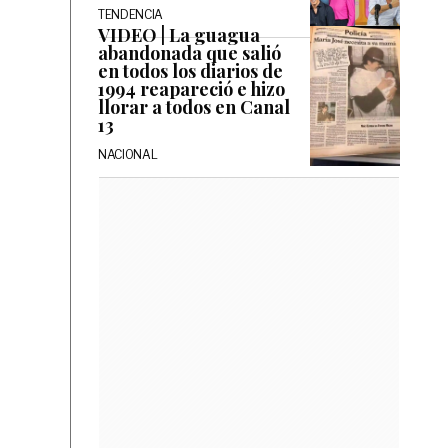
TENDENCIA
VIDEO | La guagua
abandonada que salió
en todos los diarios de
1994 reapareció e hizo
llorar a todos en Canal
13
NACIONAL