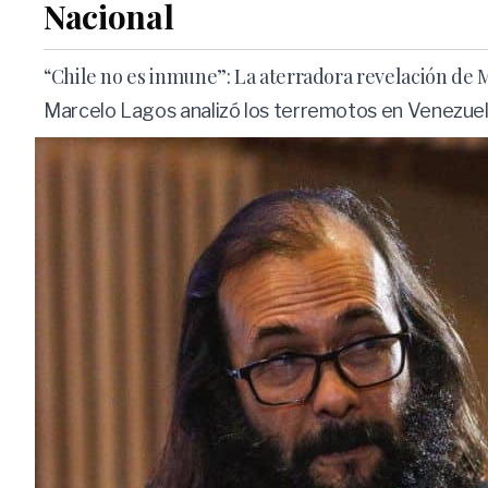
Nacional
“Chile no es inmune”: La aterradora revelación de
Marcelo Lagos analizó los terremotos en Venezuela