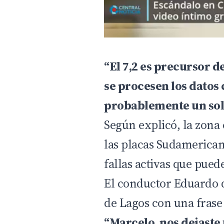
“El 7,2 es precursor d
se procesen los datos
probablemente un sol
Según explicó, la zona
las placas Sudamerican
fallas activas que pue
El conductor Eduardo de
de Lagos con una frase
“Marcelo, nos dejaste 