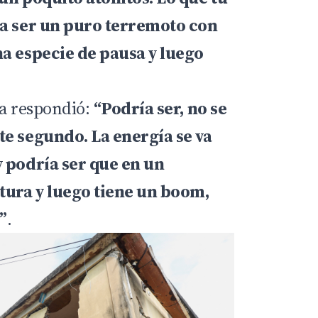
ía ser un puro terremoto con
na especie de pausa y luego
sta respondió:
“Podría ser, no se
te segundo. La energía se va
y podría ser que en un
ura y luego tiene un boom,
”
.