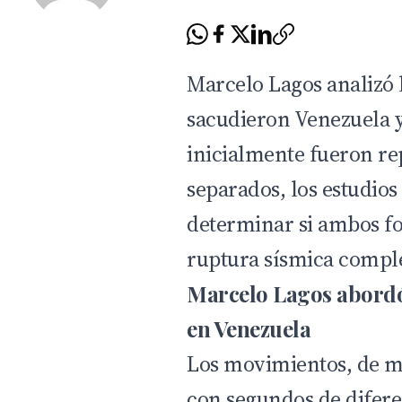
Marcelo Lagos analizó 
sacudieron Venezuela y
inicialmente fueron r
separados, los estudios
determinar si ambos f
ruptura sísmica comple
Marcelo Lagos abordó
en Venezuela
Los movimientos, de ma
con segundos de difere