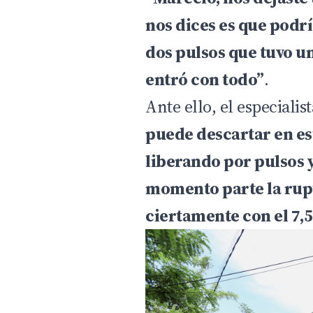
nos dices es que podr
dos pulsos que tuvo u
entró con todo”
.
Ante ello, el especiali
puede descartar en es
liberando por pulsos 
momento parte la rupt
ciertamente con el 7,5