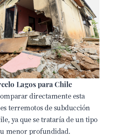
celo Lagos para Chile
comparar directamente esta
des terremotos de subducción
le, ya que se trataría de un tipo
 su menor profundidad.