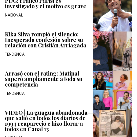
PDG: Franco Parisi es
investigado y el motivo es grave
NACIONAL
Kika Silva rompió el silencio:
Inesperada confesión sobre su
relación con Cristián Arriagada
TENDENCIA
Arrasó con el rating: Matinal
superó ampliamente a toda su
competencia
TENDENCIA
VIDEO | La guagua abandonada
que salió en todos los diarios de
1994 reapareció e hizo llorar a
todos en Canal 13