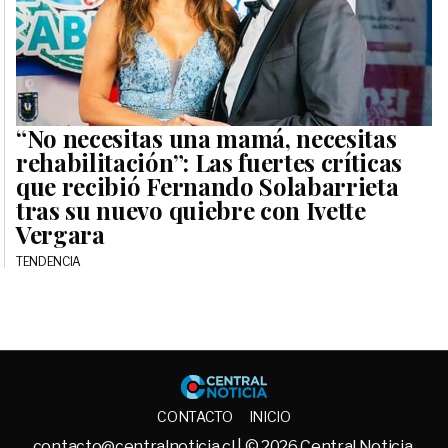
“No necesitas una mamá, necesitas
rehabilitación”: Las fuertes críticas
que recibió Fernando Solabarrieta
tras su nuevo quiebre con Ivette
Vergara
TENDENCIA
Central No
CONTACTO
INICIO
contacto@centralnoticia.cl
| © 2026 Central Noticia.