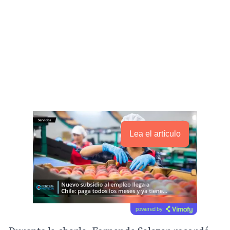
Lea el artículo
powered by