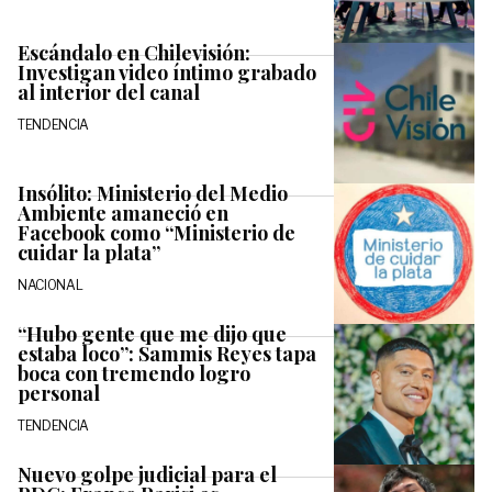
Escándalo en Chilevisión:
Investigan video íntimo grabado
al interior del canal
TENDENCIA
Insólito: Ministerio del Medio
Ambiente amaneció en
Facebook como “Ministerio de
cuidar la plata”
NACIONAL
“Hubo gente que me dijo que
estaba loco”: Sammis Reyes tapa
boca con tremendo logro
personal
TENDENCIA
Nuevo golpe judicial para el