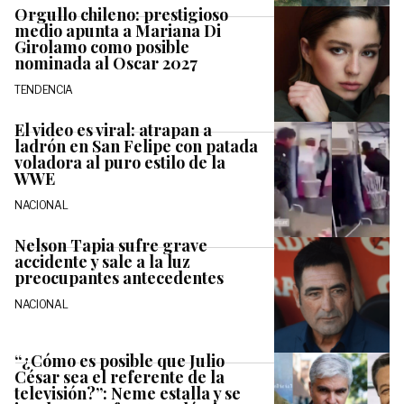
Orgullo chileno: prestigioso
medio apunta a Mariana Di
Girolamo como posible
nominada al Oscar 2027
TENDENCIA
El video es viral: atrapan a
ladrón en San Felipe con patada
voladora al puro estilo de la
WWE
NACIONAL
Nelson Tapia sufre grave
accidente y sale a la luz
preocupantes antecedentes
NACIONAL
“¿Cómo es posible que Julio
César sea el referente de la
televisión?”: Neme estalla y se