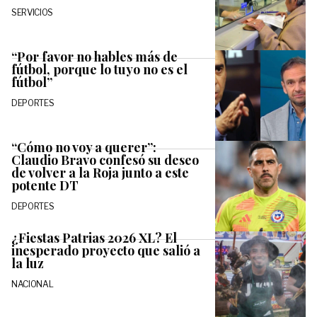
SERVICIOS
“Por favor no hables más de
fútbol, porque lo tuyo no es el
fútbol”
DEPORTES
“Cómo no voy a querer”:
Claudio Bravo confesó su deseo
de volver a la Roja junto a este
potente DT
DEPORTES
¿Fiestas Patrias 2026 XL? El
inesperado proyecto que salió a
la luz
NACIONAL