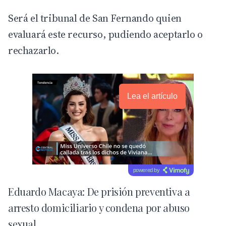
Será el tribunal de San Fernando quien
evaluará este recurso, pudiendo aceptarlo o
rechazarlo.
Lea el artículo
powered by
Eduardo Macaya: De prisión preventiva a
arresto domiciliario y condena por abuso
sexual