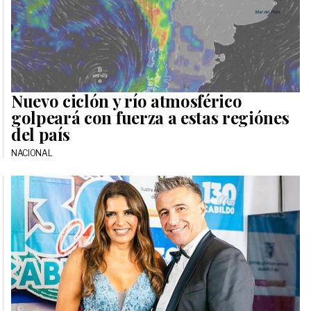
Nuevo ciclón y río atmosférico
golpeará con fuerza a estas regiónes
del país
NACIONAL