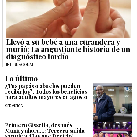
Llevó a su bebé a una curandera y
murió: La angustiante historia de un
diagnóstico tardío
INTERNACIONAL
Lo último
¿Tus papás o abuelos pueden
recibirlos?: Todos los beneficios
para adultos mayores en agosto
SERVICIOS
Primero Gissella, después
Manu y ahora…: Tercera salida
sacude a ‘Hay que Decirlo’,