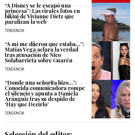
“A Disney se le escapó una
princesa”: Las virales fotos en
bikini de Vivianne Dietz que
paralizan la web
TENDENCIA
“A mí me dijeron que estaba…”:
Matías Vega aclara la verdad
tras acusación de Nico
Solabarrieta sobre Guarén
TENDENCIA
“Donde una señorita hizo…”:
Conocida comunicadora rompe
el silencio y apunta a Daniela
Aránguiz tras su despido de
‘Hay que Decirlo’
TENDENCIA
Selección del editor: