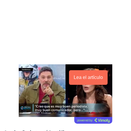
Lea el artículo
powered by