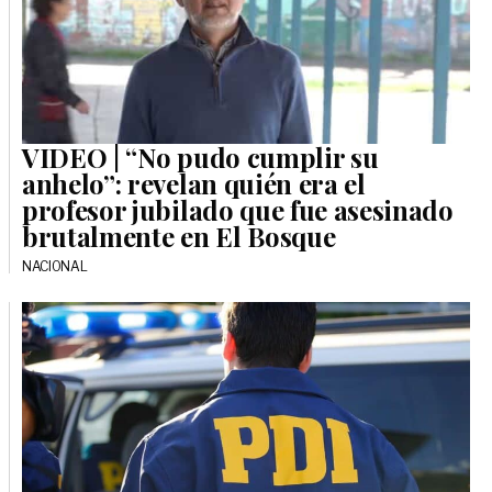
VIDEO | “No pudo cumplir su
anhelo”: revelan quién era el
profesor jubilado que fue asesinado
brutalmente en El Bosque
NACIONAL