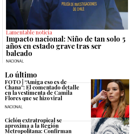
Lamentable noticia
Impacto nacional: Niño de tan solo 5
años en estado grave tras ser
baleado
NACIONAL
Lo último
FOTO | “Amiga eso es de
Chana”: El comentado detalle
en la vestimenta de Camila
Flores que se hizo viral
NACIONAL
Ciclón extratropical se
aproxima a la Región
Metropolitana: Confirman