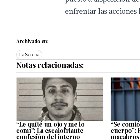
enfrentar las acciones 
Archivado en:
La Serena
Notas relacionadas:
“Le quité un ojo y me lo
“Se comió
comí”: La escalofriante
cuerpo”: 
confesión del interno
macabros 