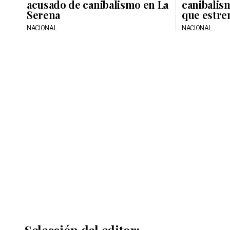
acusado de canibalismo en La
canibalis
Serena
que estre
NACIONAL
NACIONAL