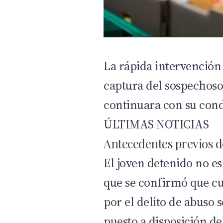
La rápida intervención
captura del sospechoso
continuara con su condu
ÚLTIMAS NOTICIAS
Antecedentes previos d
El joven detenido no es
que se confirmó que cu
por el delito de abuso 
puesto a disposición de