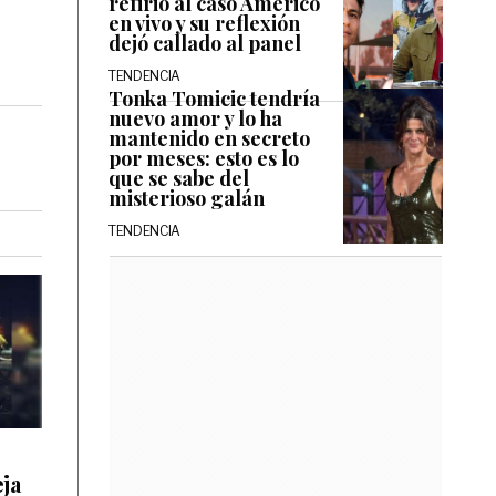
refirió al caso Américo
en vivo y su reflexión
dejó callado al panel
TENDENCIA
Tonka Tomicic tendría
nuevo amor y lo ha
mantenido en secreto
por meses: esto es lo
que se sabe del
misterioso galán
TENDENCIA
|
ja