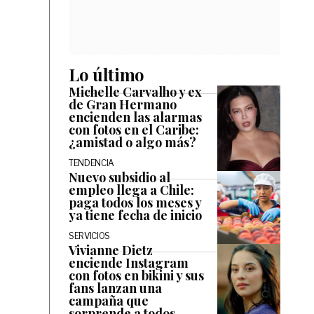
Lo último
Michelle Carvalho y ex
de Gran Hermano
encienden las alarmas
con fotos en el Caribe:
¿amistad o algo más?
TENDENCIA
Nuevo subsidio al
empleo llega a Chile:
paga todos los meses y
ya tiene fecha de inicio
SERVICIOS
Vivianne Dietz
enciende Instagram
con fotos en bikini y sus
fans lanzan una
campaña que
sorprende a todos