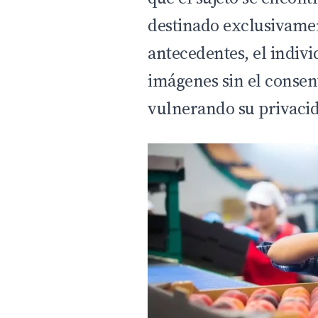
destinado exclusivamen
antecedentes, el indiv
imágenes sin el consen
vulnerando su privaci