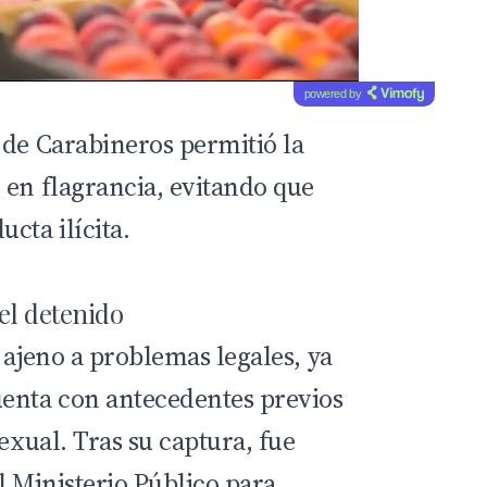
powered by
 de
Carabineros
permitió la
 en flagrancia, evitando que
cta ilícita.
el detenido
 ajeno a problemas legales, ya
enta con antecedentes previos
sexual. Tras su captura, fue
l Ministerio Público para