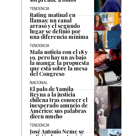
TENDENCIA
Rating matinal en
llamas: un canal
arrasó y el segundo
lugar se definió por
una diferencia mínima
TENDENCIA
Mala noticia con el 18 y
19, pero hay un as bajo
la manga: la propuesta
que está sobre la mesa
del Congreso
NACIONAL
El palo de Yamila
Reyna a la justicia
chilena tras conocer el
inesperado anuncio de
Américo: sus palabras
dicen mucho
TENDENCIA
José Antonio Neme se