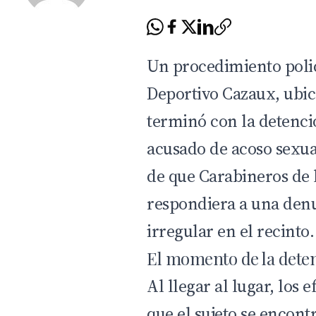
Un procedimiento polic
Deportivo Cazaux, ubic
terminó con la detenci
acusado de acoso sexual
de que Carabineros de l
respondiera a una denu
irregular en el recinto.
El momento de la dete
Al llegar al lugar, los
que el sujeto se encon