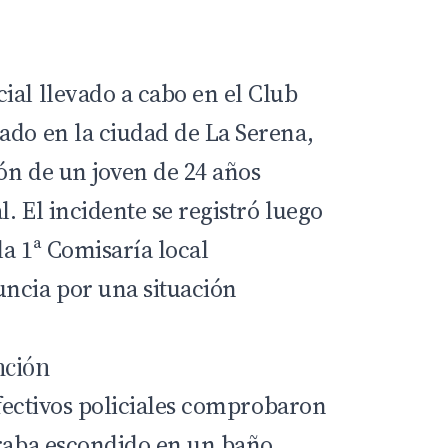
ial llevado a cabo en el Club
ado en la ciudad de La Serena,
ón de un joven de 24 años
. El incidente se registró luego
a 1ª Comisaría local
ncia por una situación
nción
 efectivos policiales comprobaron
traba escondido en un baño