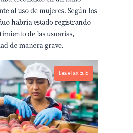
te al uso de mujeres. Según los
iduo habría estado registrando
timiento de las usuarias,
dad de manera grave.
Lea el artículo