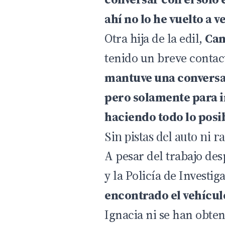
ahí no lo he vuelto a v
Otra hija de la edil,
Cam
tenido un breve contac
mantuve una conversa
pero solamente para 
haciendo todo lo posi
Sin pistas del auto ni r
A pesar del trabajo de
y la
Policía de Investig
encontrado el vehícul
Ignacia ni se han obten