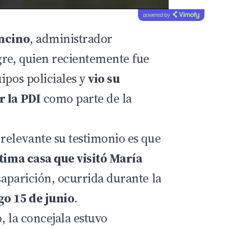
powered by
ncino
, administrador
gre, quien recientemente fue
ipos policiales y
vio su
r la PDI
como parte de la
relevante su testimonio es que
tima casa que visitó María
saparición, ocurrida durante la
o 15 de junio
.
, la concejala estuvo