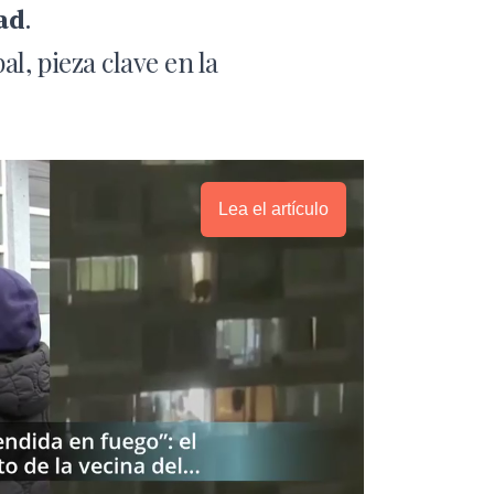
dad
.
, pieza clave en la
Lea el artículo