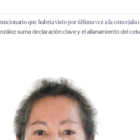
ncionario que habría visto por última vez a la concejala
zález suma declaración clave y el allanamiento del celul