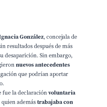
Ignacia González
, concejala de
sin resultados después de más
u desaparición. Sin embargo,
rgieron
nuevos antecedentes
tigación que podrían aportar
o.
e fue la declaración
voluntaria
l, quien además
trabajaba con