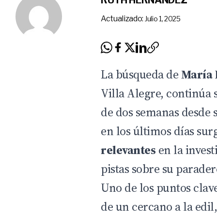
RUTH HERNÁNDEZ
Actualizado:
Julio 1, 2025
La búsqueda de
María 
Villa Alegre
, continúa 
de dos semanas desde s
en los últimos días su
relevantes
en la inves
pistas sobre su parader
Uno de los puntos clav
de un cercano a la edi