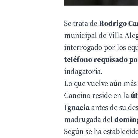
Se trata de
Rodrigo Ca
municipal de Villa Ale
interrogado por los equ
teléfono requisado po
indagatoria.
Lo que vuelve aún más 
Cancino reside en la
úl
Ignacia
antes de su de
madrugada del
doming
Según se ha establecido