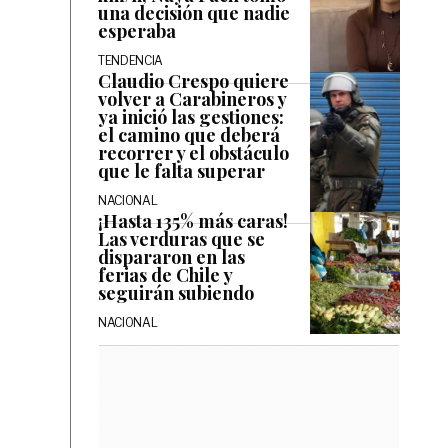
una decisión que nadie
esperaba
TENDENCIA
Claudio Crespo quiere
volver a Carabineros y
ya inició las gestiones:
el camino que deberá
recorrer y el obstáculo
que le falta superar
NACIONAL
¡Hasta 135% más caras!
Las verduras que se
dispararon en las
ferias de Chile y
seguirán subiendo
NACIONAL