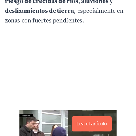
riesgo de crecidas de ríos, aluviones y
deslizamientos de tierra
, especialmente en
zonas con fuertes pendientes.
Lea el artículo