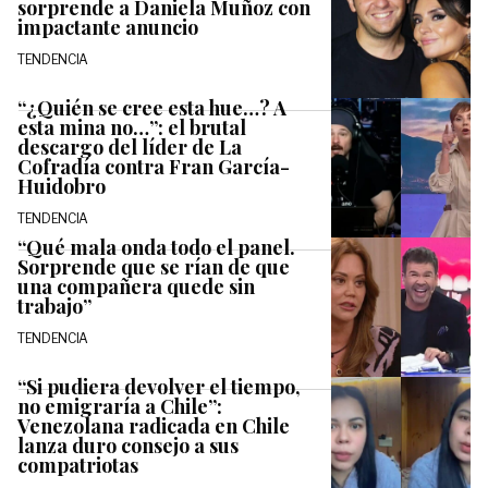
sorprende a Daniela Muñoz con
impactante anuncio
TENDENCIA
“¿Quién se cree esta hue…? A
esta mina no…”: el brutal
descargo del líder de La
Cofradía contra Fran García-
Huidobro
TENDENCIA
“Qué mala onda todo el panel.
Sorprende que se rían de que
una compañera quede sin
trabajo”
TENDENCIA
“Si pudiera devolver el tiempo,
no emigraría a Chile”:
Venezolana radicada en Chile
lanza duro consejo a sus
compatriotas