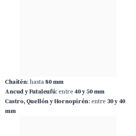
Chaitén
: hasta
80 mm
Ancud y Futaleufú
: entre
40 y 50 mm
Castro, Quellón y Hornopirén
: entre
30 y 40
mm