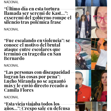
NACIONAL
“Último día en esta tortura
llamada ser seremi de Kast…”:
exseremi del gobierno rompe el
silencio tras polémica frase
NACIONAL
“Fue escalando en violencia”: se
conoce el motivo del brutal
ataque entre escolares que
terminó en tragedia en San
Bernardo
NACIONAL
“Las personas con discapacidad
logran las cosas por pena”:
Lucho Miranda no se aguantó
más y le envió directo recado a
Camila Flores
NACIONAL
“Esta vieja viajaba todos los
años…”: Crespo sale en defensa