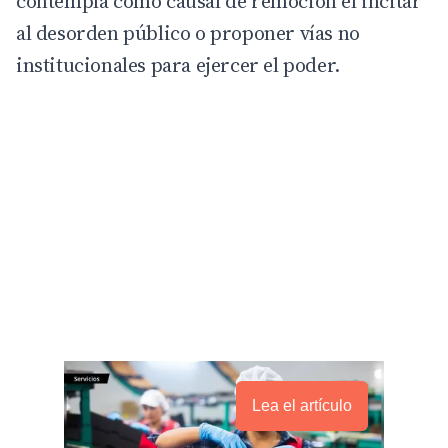
contempla como causal de remoción el incitar
al desorden público o proponer vías no
institucionales para ejercer el poder.
Lea el artículo