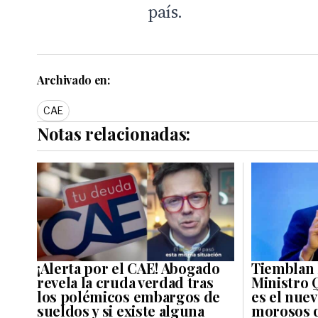
país.
Archivado en:
CAE
Notas relacionadas:
¡Alerta por el CAE! Abogado
Tiemblan 
revela la cruda verdad tras
Ministro 
los polémicos embargos de
es el nue
sueldos y si existe alguna
morosos q