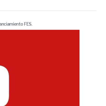
inanciamiento FES.