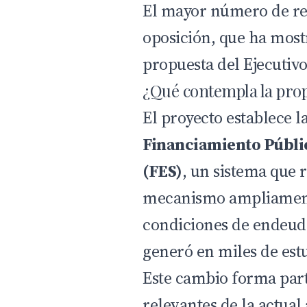
El mayor número de re
oposición, que ha most
propuesta del Ejecutivo
¿Qué contempla la pro
El proyecto establece l
Financiamiento Públi
(FES)
, un sistema que 
mecanismo ampliamente
condiciones de endeud
generó en miles de estu
Este cambio forma par
relevantes de la actual