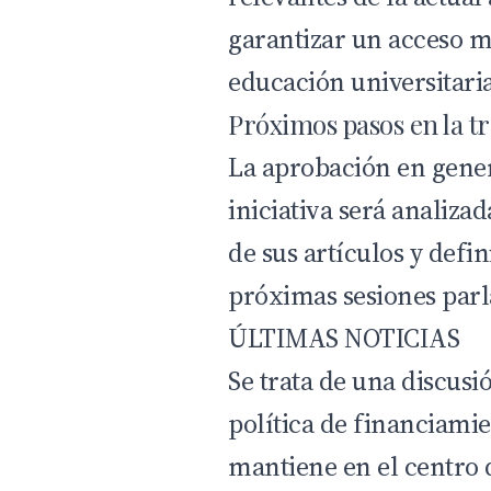
garantizar un acceso m
educación universitari
Próximos pasos en la t
La aprobación en gener
iniciativa será analiza
de sus artículos y defin
próximas sesiones par
ÚLTIMAS NOTICIAS
Se trata de una discusió
política de financiamien
mantiene en el centro d