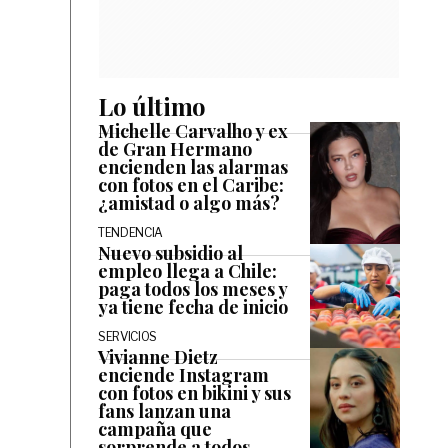
Lo último
Michelle Carvalho y ex
de Gran Hermano
encienden las alarmas
con fotos en el Caribe:
¿amistad o algo más?
TENDENCIA
Nuevo subsidio al
empleo llega a Chile:
paga todos los meses y
ya tiene fecha de inicio
SERVICIOS
Vivianne Dietz
enciende Instagram
con fotos en bikini y sus
fans lanzan una
campaña que
sorprende a todos