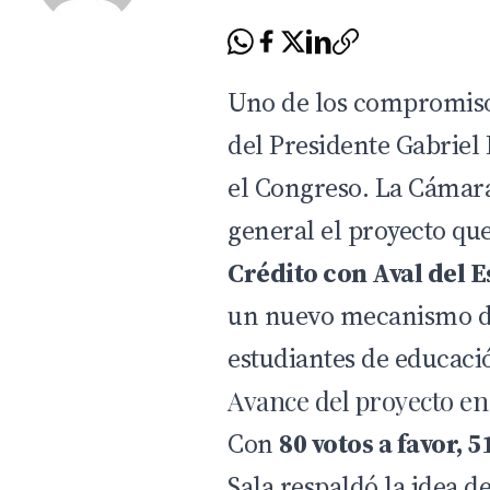
Uno de los compromiso
del Presidente Gabriel
el Congreso. La Cámar
general el proyecto qu
Crédito con Aval del 
un nuevo mecanismo d
estudiantes de educaci
Avance del proyecto en
Con
80 votos a favor, 
Sala respaldó la idea de