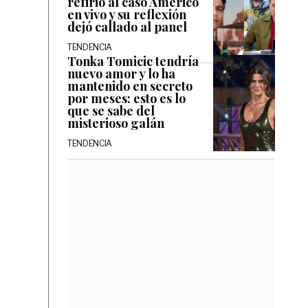
refirió al caso Américo
en vivo y su reflexión
dejó callado al panel
TENDENCIA
Tonka Tomicic tendría
nuevo amor y lo ha
mantenido en secreto
por meses: esto es lo
que se sabe del
misterioso galán
TENDENCIA