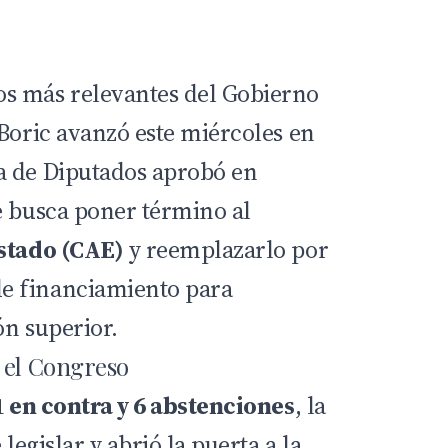
s más relevantes del Gobierno
Boric
avanzó este miércoles en
a de Diputados aprobó en
e busca poner término al
Estado (CAE)
y reemplazarlo por
e financiamiento para
ón superior.
 el Congreso
51 en contra y 6 abstenciones
, la
 legislar y abrió la puerta a la