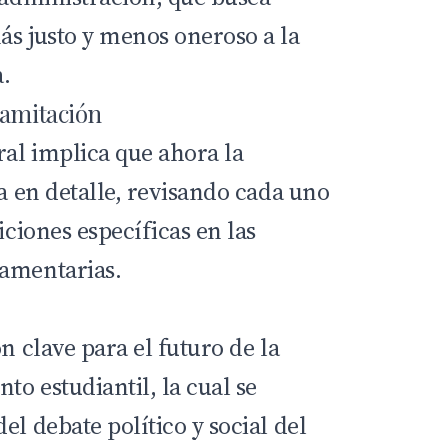
ás justo y menos oneroso a la
a.
ramitación
al implica que ahora la
da en detalle, revisando cada uno
iciones específicas en las
lamentarias.
n clave para el futuro de la
to estudiantil, la cual se
el debate político y social del