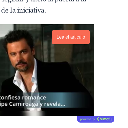
de la iniciativa.
Lea el artículo
powered by