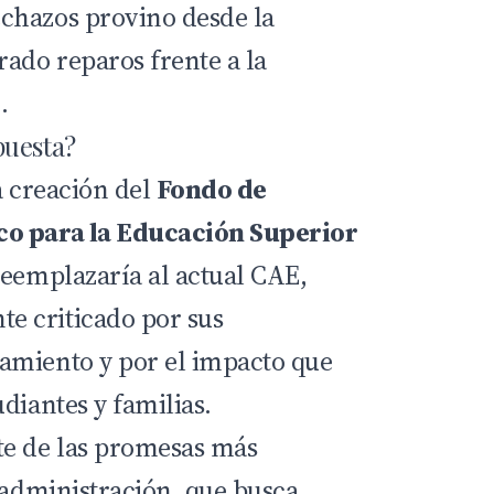
chazos provino desde la
rado reparos frente a la
.
puesta?
a creación del
Fondo de
co para la Educación Superior
reemplazaría al actual CAE,
 criticado por sus
amiento y por el impacto que
diantes y familias.
te de las promesas más
 administración, que busca