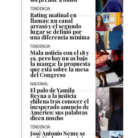
TENDENCIA
Rating matinal en
llamas: un canal
arrasó y el segundo
lugar se definió por
una diferencia mínima
TENDENCIA
Mala noticia con el 18 y
19, pero hay un as bajo
la manga: la propuesta
que está sobre la mesa
del Congreso
NACIONAL
El palo de Yamila
Reyna a la justicia
chilena tras conocer el
inesperado anuncio de
Américo: sus palabras
dicen mucho
TENDENCIA
José Antonio Neme se