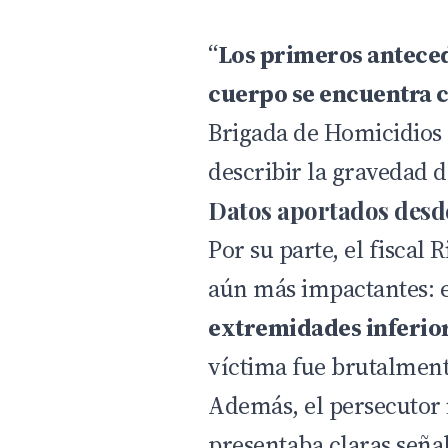
“
Los primeros anteced
cuerpo se encuentra 
Brigada de Homicidios 
describir la gravedad d
Datos aportados desde
Por su parte, el fiscal
aún más impactantes: e
extremidades inferio
víctima fue brutalment
Además, el persecutor
presentaba claras señal