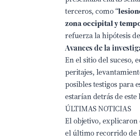
terceros, como “
lesion
zona occipital y temp
refuerza la hipótesis d
Avances de la investi
En el sitio del suceso, 
peritajes, levantamient
posibles testigos para 
estarían detrás de este
ÚLTIMAS NOTICIAS
El objetivo, explicaron 
el último recorrido de