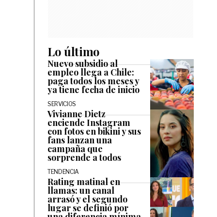
Lo último
Nuevo subsidio al
empleo llega a Chile:
paga todos los meses y
ya tiene fecha de inicio
SERVICIOS
Vivianne Dietz
enciende Instagram
con fotos en bikini y sus
fans lanzan una
campaña que
sorprende a todos
TENDENCIA
Rating matinal en
llamas: un canal
arrasó y el segundo
lugar se definió por
una diferencia mínima