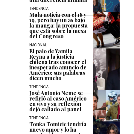
TENDENCIA
Mala noticia con el 18 y
19, pero hay un as bajo
la manga: la propuesta
que está sobre la mesa
del Congreso
NACIONAL
El palo de Yamila
Reyna a la justicia
chilena tras conocer el
inesperado anuncio de
Américo: sus palabras
dicen mucho
TENDENCIA
José Antonio Neme se
refirió al caso Américo
en vivo y su reflexión
dejó callado al panel
TENDENCIA
Tonka Tomicic tendría
nuevo amor y lo ha