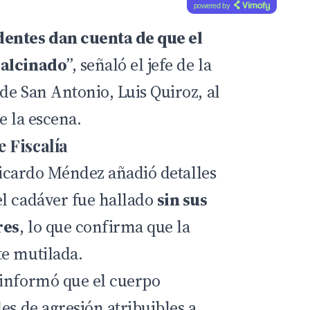
powered by
entes dan cuenta de que el
calcinado
”, señaló el jefe de la
de San Antonio, Luis Quiroz, al
e la escena.
 Fiscalía
 Ricardo Méndez añadió detalles
l cadáver fue hallado
sin sus
res
, lo que confirma que la
e mutilada.
 informó que el cuerpo
es de agresión atribuibles a