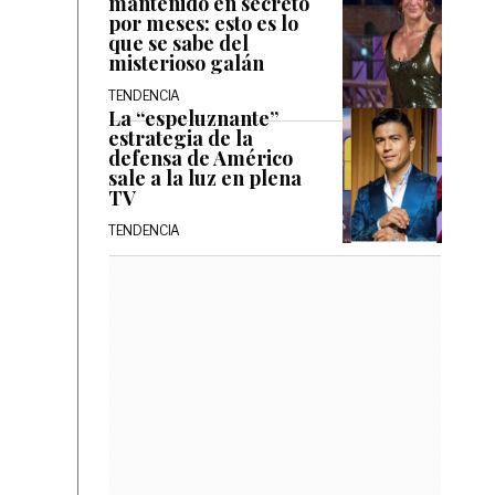
mantenido en secreto
por meses: esto es lo
que se sabe del
misterioso galán
TENDENCIA
La “espeluznante”
estrategia de la
defensa de Américo
sale a la luz en plena
TV
TENDENCIA