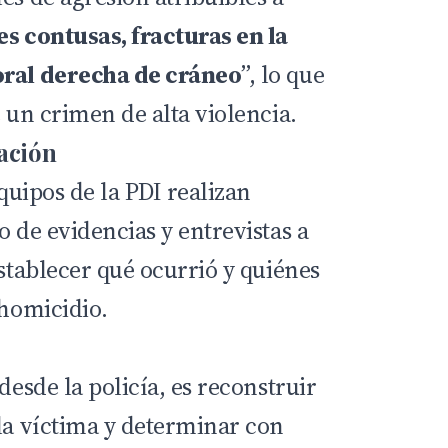
es contusas, fracturas en la
oral derecha de cráneo
”, lo que
e un crimen de alta violencia.
gación
equipos de la PDI realizan
o de evidencias y entrevistas a
establecer qué ocurrió y quiénes
 homicidio.
desde la policía, es reconstruir
 la víctima y determinar con