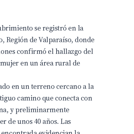
rimiento se registró en la
, Región de Valparaíso, donde
iones
confirmó el hallazgo del
 mujer en un área rural de
ado en un terreno cercano a la
ntiguo camino que conecta con
ena, y preliminarmente
r de unos 40 años. Las
 encontrada evidencian la