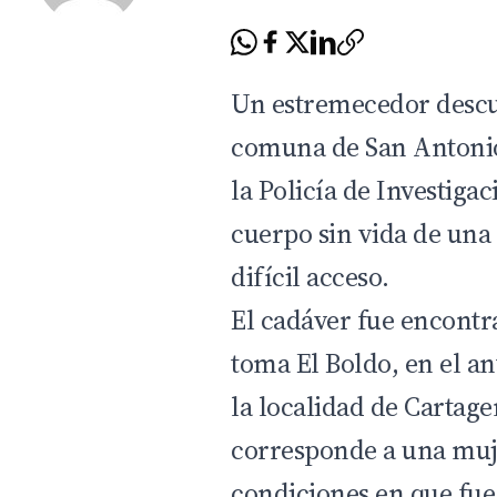
Un estremecedor descub
comuna de San Antonio
la
Policía de Investigac
cuerpo sin vida de una
difícil acceso.
El cadáver fue encontr
toma El Boldo, en el a
la localidad de Cartag
corresponde a una muje
condiciones en que fue