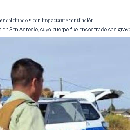
er calcinado y con impactante mutilación
da en San Antonio, cuyo cuerpo fue encontrado con grave