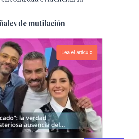
ñales de mutilación
Lea el artículo