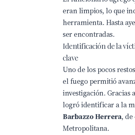
eran limpios, lo que in
herramienta. Hasta aye
ser encontradas.
Identificación de la víc
clave
Uno de los pocos resto
el fuego permitió avan
investigación. Gracias 
logró identificar a la
Barbazzo Herrera
, de
Metropolitana.