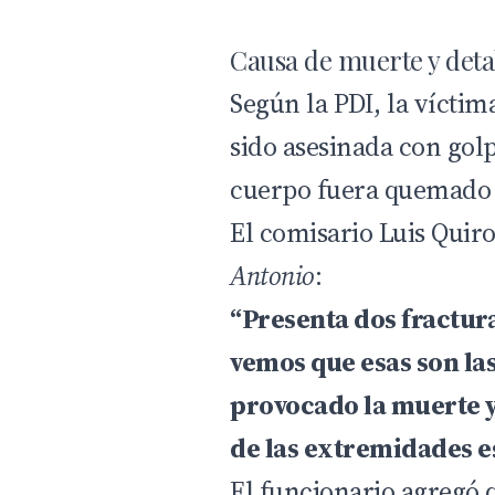
Causa de muerte y detal
Según la PDI, la vícti
sido asesinada con golp
cuerpo fuera quemado 
El comisario Luis Quir
Antonio
:
“Presenta dos fractura
vemos que esas son la
provocado la muerte y
de las extremidades e
El funcionario agregó q