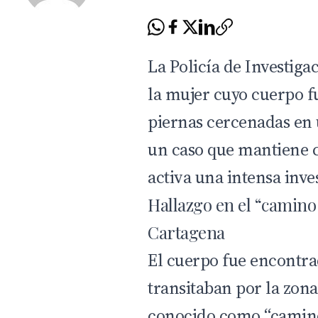
La
Policía de Investiga
la mujer cuyo cuerpo f
piernas cercenadas en u
un caso que mantiene 
activa una intensa inves
Hallazgo en el “camino
Cartagena
El cuerpo fue encontr
transitaban por la zona 
conocido como “camino