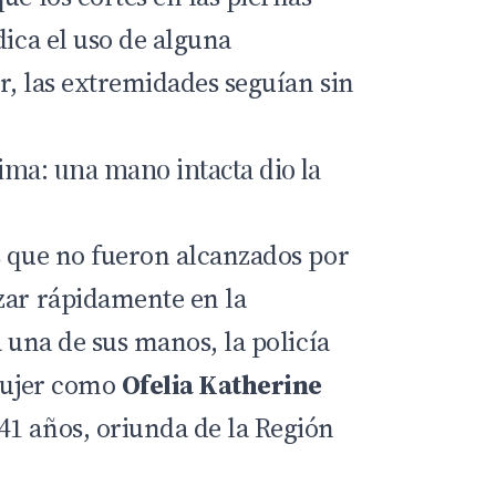
dica el uso de alguna
r, las extremidades seguían sin
tima: una mano intacta dio la
s que no fueron alcanzados por
zar rápidamente en la
a una de sus manos, la policía
 mujer como
Ofelia Katherine
 41 años, oriunda de la Región