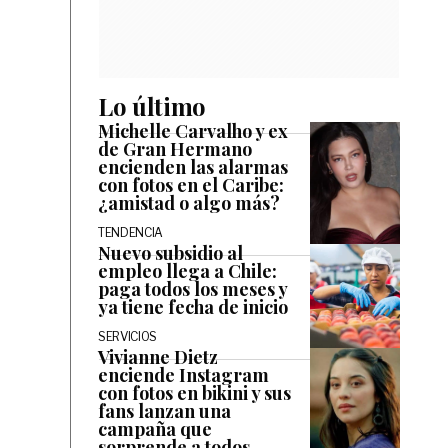
Lo último
Michelle Carvalho y ex
de Gran Hermano
encienden las alarmas
con fotos en el Caribe:
¿amistad o algo más?
TENDENCIA
Nuevo subsidio al
empleo llega a Chile:
paga todos los meses y
ya tiene fecha de inicio
SERVICIOS
Vivianne Dietz
enciende Instagram
con fotos en bikini y sus
fans lanzan una
campaña que
sorprende a todos