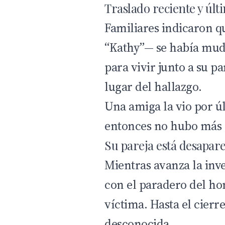
Traslado reciente y últ
Familiares indicaron q
“Kathy”— se había mud
para vivir junto a su p
lugar del hallazgo.
Una amiga la vio por úl
entonces no hubo más r
Su pareja está desapar
Mientras avanza la inve
con el paradero del ho
víctima. Hasta el cierre
desconocida.