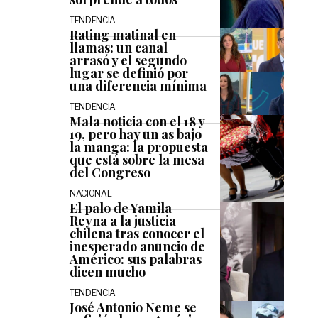
TENDENCIA
Rating matinal en
llamas: un canal
arrasó y el segundo
lugar se definió por
una diferencia mínima
TENDENCIA
Mala noticia con el 18 y
19, pero hay un as bajo
la manga: la propuesta
que está sobre la mesa
del Congreso
NACIONAL
El palo de Yamila
Reyna a la justicia
chilena tras conocer el
inesperado anuncio de
Américo: sus palabras
dicen mucho
TENDENCIA
José Antonio Neme se