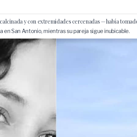
a calcinada y con extremidades cercenadas —había tomado 
da en San Antonio, mientras su pareja sigue inubicable.