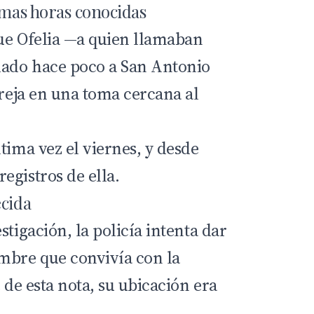
imas horas conocidas
ue Ofelia —a quien llamaban
ado hace poco a San Antonio
areja en una toma cercana al
tima vez el viernes, y desde
egistros de ella.
ecida
stigación, la policía intenta dar
mbre que convivía con la
 de esta nota, su ubicación era