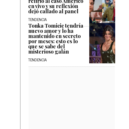
refirió al caso Américo
en vivo y su reflexión
dejó callado al panel
TENDENCIA
Tonka Tomicic tendría
nuevo amor y lo ha
mantenido en secreto
por meses: esto es lo
que se sabe del
misterioso galán
TENDENCIA