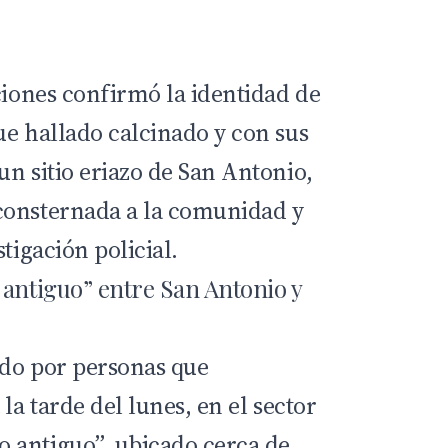
ciones
confirmó la identidad de
ue hallado calcinado y con sus
n sitio eriazo de San Antonio,
consternada a la comunidad y
tigación policial.
 antiguo” entre San Antonio y
ado por personas que
la tarde del lunes, en el sector
 antiguo”, ubicado cerca de