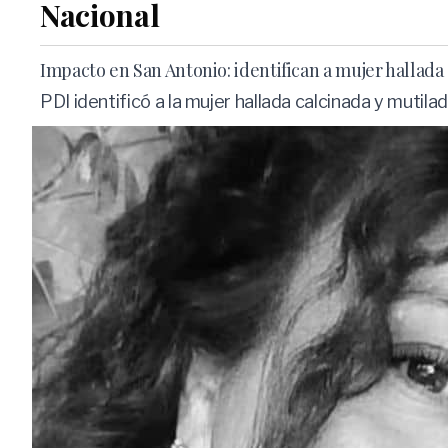
Nacional
Impacto en San Antonio: identifican a mujer hallad
PDI identificó a la mujer hallada calcinada y mutila