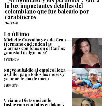
la luz impactantes detalles del
colombiano que fue baleado por
carabineros
NACIONAL
Lo último
Michelle Carvalho y ex de Gran
Hermano encienden las
alarmas con fotos en el Caribe:
¿amistad o algo más?
TENDENCIA
Nuevo subsidio al empleo llega
a Chile: paga todos los meses y
ya tiene fecha de inicio
SERVICIOS
Vivianne Dietz enciende
Instagram con fotos en bikini y