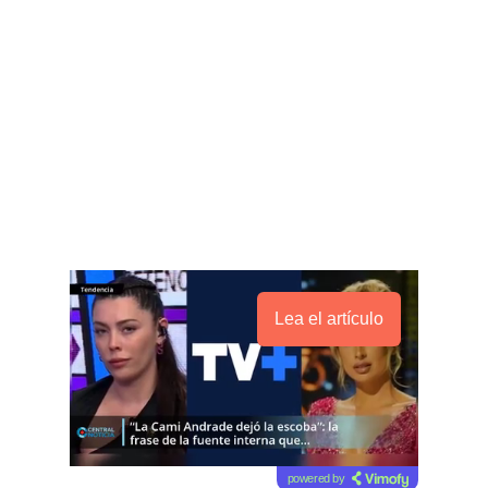
Lea el artículo
powered by