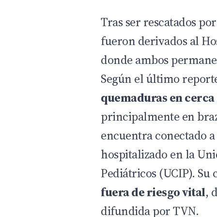
Tras ser rescatados po
fueron derivados al Ho
donde ambos permanec
Según el último report
quemaduras en cerca 
principalmente en braz
encuentra conectado a 
hospitalizado en la Un
Pediátricos (UCIP). Su
fuera de riesgo vital
, 
difundida por TVN.