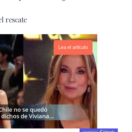
el rescate
Lea el artículo
powered by