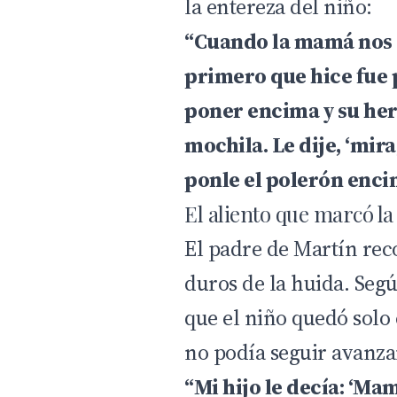
la entereza del niño:
“Cuando la mamá nos e
primero que hice fue 
poner encima y su her
mochila. Le dije, ‘mira
ponle el polerón enci
El aliento que marcó la
El padre de
Martín
rec
duros de la huida. Seg
que el niño quedó solo
no podía seguir avanz
“Mi hijo le decía: ‘Ma