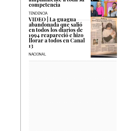
competencia
TENDENCIA
VIDEO | La guagua
abandonada que salió
en todos los diarios de
1994 reapareció e hizo
llorar a todos en Canal
13
NACIONAL