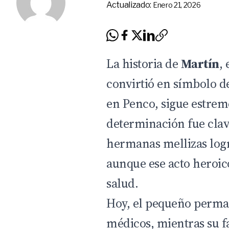
Actualizado:
Enero 21, 2026
La historia de
Martín
,
convirtió en símbolo d
en Penco, sigue estrem
determinación fue clav
hermanas mellizas logr
aunque ese acto heroico
salud.
Hoy, el pequeño perman
médicos, mientras su f