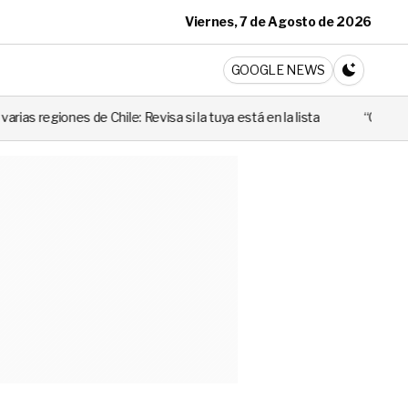
Viernes, 7 de Agosto de 2026
ticia
GOOGLE NEWS
CAMBIA A 
evisa si la tuya está en la lista
“Cuando alguien utiliza mal esa 