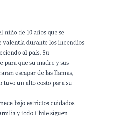
 el niño de 10 años que se
e valentía durante los incendios
eciendo al país. Su
e para que su madre y sus
aran escapar de las llamas,
 tuvo un alto costo para su
ece bajo estrictos cuidados
amilia y todo Chile siguen