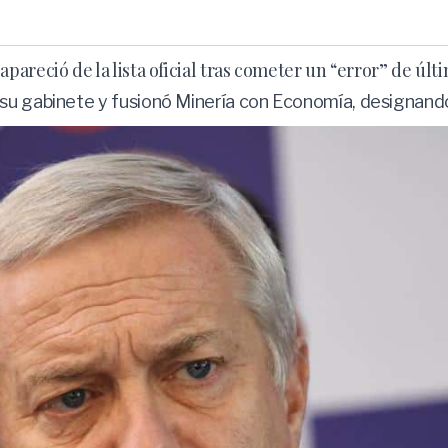
areció de la lista oficial tras cometer un “error” de úl
su gabinete y fusionó Minería con Economía, designando