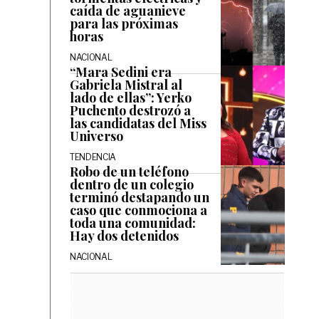
caída de aguanieve
para las próximas
horas
NACIONAL
“Mara Sedini era
Gabriela Mistral al
lado de ellas”: Yerko
Puchento destrozó a
las candidatas del Miss
Universo
TENDENCIA
Robo de un teléfono
dentro de un colegio
terminó destapando un
caso que conmociona a
toda una comunidad:
Hay dos detenidos
NACIONAL