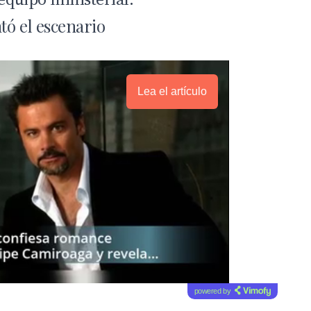
tó el escenario
Lea el artículo
powered by