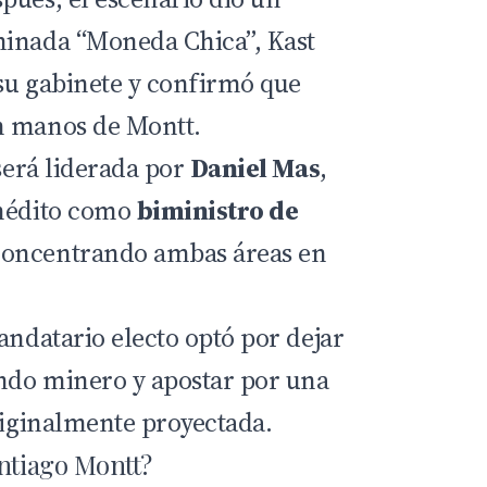
minada “Moneda Chica”, Kast
su gabinete y confirmó que
n manos de Montt.
 será liderada por
Daniel Mas
,
inédito como
biministro de
concentrando ambas áreas en
andatario electo optó por dejar
ndo minero y apostar por una
originalmente proyectada.
antiago Montt?