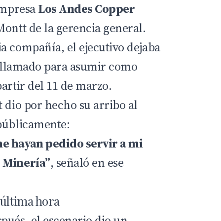
 empresa
Los Andes Copper
Montt de la gerencia general.
a compañía, el ejecutivo dejaba
el llamado para asumir como
artir del 11 de marzo.
 dio por hecho su arribo al
públicamente:
e hayan pedido servir a mi
 Minería”
, señaló en ese
 última hora
pués, el escenario dio un