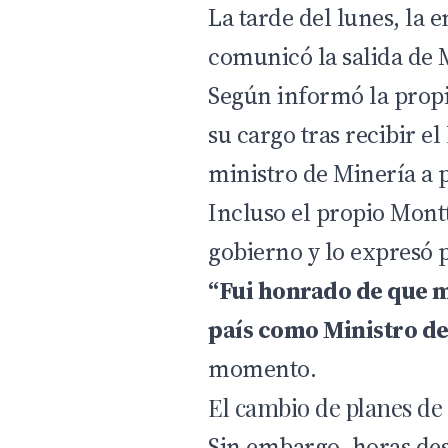
La tarde del lunes, la
comunicó la salida de 
Según informó la propi
su cargo tras recibir 
ministro de Minería a p
Incluso el propio Montt
gobierno y lo expresó 
“Fui honrado de que m
país como Ministro de
momento.
El cambio de planes de
Sin embargo, horas des