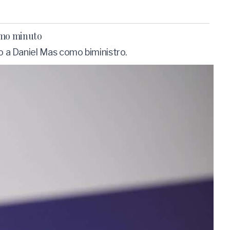
timo minuto
 a Daniel Mas como biministro.