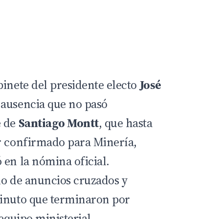
binete del presidente electo
José
 ausencia que no pasó
e de
Santiago Montt
, que hasta
r confirmado para Minería,
 en la nómina oficial.
io de anuncios cruzados y
minuto que terminaron por
equipo
ministerial.