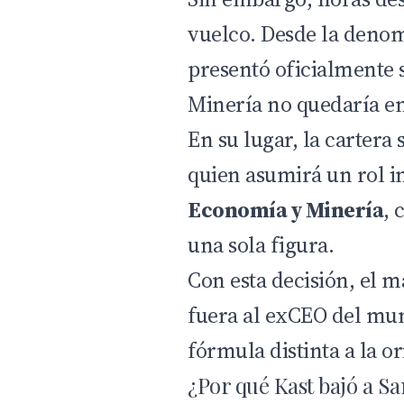
vuelco. Desde la deno
presentó oficialmente 
Minería no quedaría e
En su lugar, la cartera
quien asumirá un rol 
Economía y Minería
, 
una sola figura.
Con esta decisión, el m
fuera al exCEO del mu
fórmula distinta a la 
¿Por qué Kast bajó a S