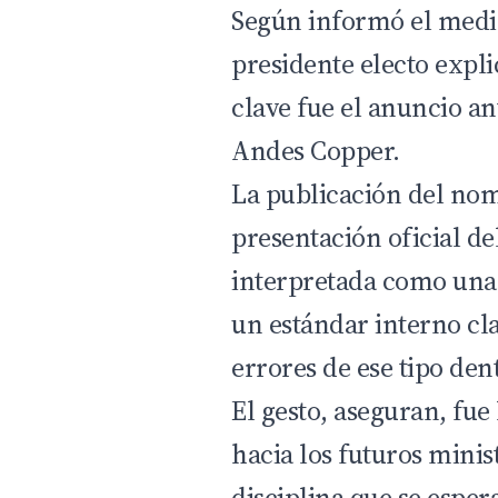
Según informó el med
presidente electo expli
clave fue el anuncio an
Andes Copper.
La publicación del no
presentación oficial de
interpretada como una
un estándar interno cl
errores de ese tipo den
El gesto, aseguran, fu
hacia los futuros minis
disciplina que se esper