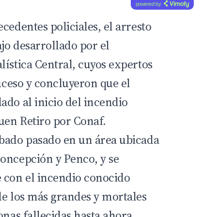
powered by
cedentes policiales, el arresto
ajo desarrollado por el
lística Central, cuyos expertos
suceso y concluyeron que el
ado al inicio del incendio
uen Retiro por Conaf.
ábado pasado en un área ubicada
oncepción y Penco, y se
 con el incendio conocido
de los más grandes y mortales
onas fallecidas hasta ahora.