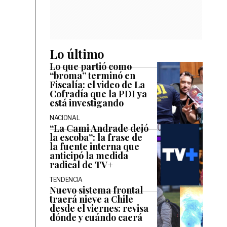
Lo último
Lo que partió como
“broma” terminó en
Fiscalía: el video de La
Cofradía que la PDI ya
está investigando
NACIONAL
“La Cami Andrade dejó
la escoba”: la frase de
la fuente interna que
anticipó la medida
radical de TV+
TENDENCIA
Nuevo sistema frontal
traerá nieve a Chile
desde el viernes: revisa
dónde y cuándo caerá