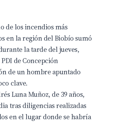
no de los incendios más
os en la región del Biobío sumó
urante la tarde del jueves,
a
PDI
de Concepción
ión de un hombre apuntado
oco clave.
drés Luna Muñoz, de 39 años,
ia tras diligencias realizadas
dos en el lugar donde se habría