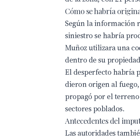
Cómo se habría origina
Según la información re
siniestro se habría pr
Muñoz utilizara una co
dentro de su propiedad
El desperfecto habría 
dieron origen al fuego,
propagó por el terreno
sectores poblados.
Antecedentes del impu
Las autoridades tambié