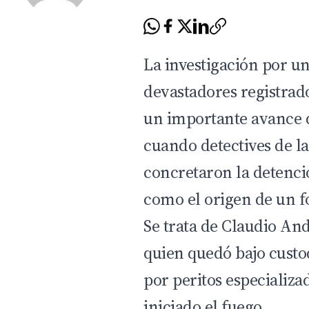
La investigación por u
devastadores registrad
un importante avance d
cuando detectives de l
concretaron la detenc
como el origen de un f
Se trata de Claudio An
quien quedó bajo custod
por peritos especializa
iniciado el fuego.