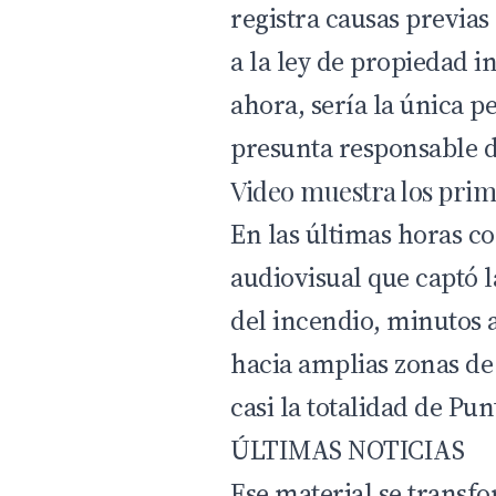
registra causas previas
a la ley de propiedad in
ahora, sería la única 
presunta responsable de
Video muestra los prim
En las últimas horas c
audiovisual que captó
del incendio, minutos 
hacia amplias zonas de
casi la totalidad de Pun
ÚLTIMAS NOTICIAS
Ese material se transf