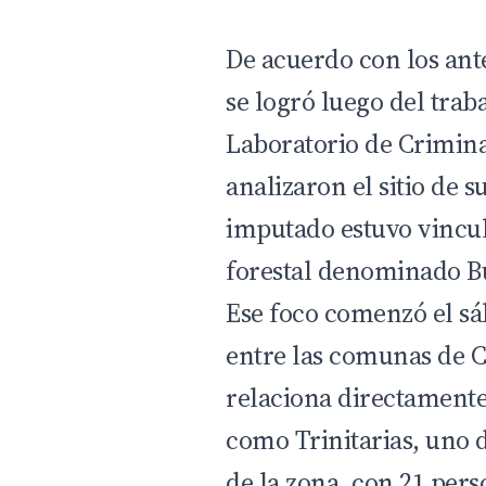
De acuerdo con los ante
se logró luego del trab
Laboratorio de Crimina
analizaron el sitio de 
imputado estuvo vincul
forestal denominado B
Ese foco comenzó el s
entre las comunas de C
relaciona directamente
como Trinitarias, uno 
de la zona, con 21 pers