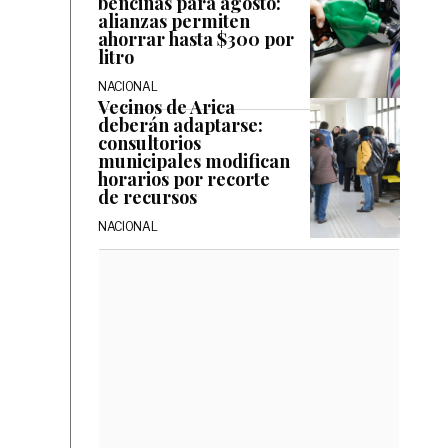
bencinas para agosto:
alianzas permiten
ahorrar hasta $300 por
litro
NACIONAL
Vecinos de Arica
deberán adaptarse:
consultorios
municipales modifican
horarios por recorte
de recursos
NACIONAL