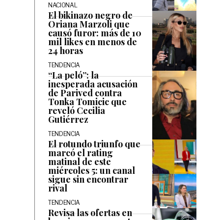
NACIONAL
El bikinazo negro de
Oriana Marzoli que
causó furor: más de 10
mil likes en menos de
24 horas
TENDENCIA
“La peló”: la
inesperada acusación
de Parived contra
Tonka Tomicic que
reveló Cecilia
Gutiérrez
TENDENCIA
El rotundo triunfo que
marcó el rating
matinal de este
miércoles 5: un canal
sigue sin encontrar
rival
TENDENCIA
Revisa las ofertas en