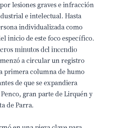
 por lesiones graves e infracción
dustrial e intelectual. Hasta
persona individualizada como
l inicio de este foco específico.
eros minutos del incendio
omenzó a circular un registro
 la primera columna de humo
antes de que se expandiera
 Penco, gran parte de Lirquén y
ta de Parra.
ormó en una pieza clave para