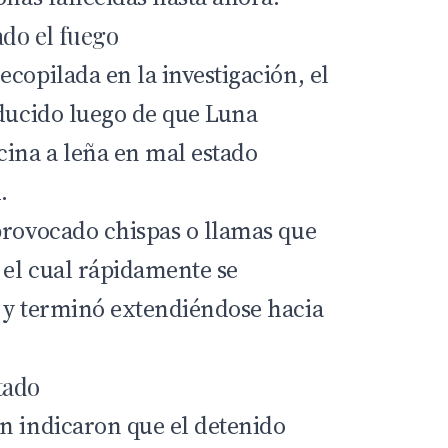
do el fuego
copilada en la investigación, el
oducido luego de que Luna
cina a leña en mal estado
.
provocado chispas o llamas que
 el cual rápidamente se
 y terminó extendiéndose hacia
tado
n indicaron que el detenido