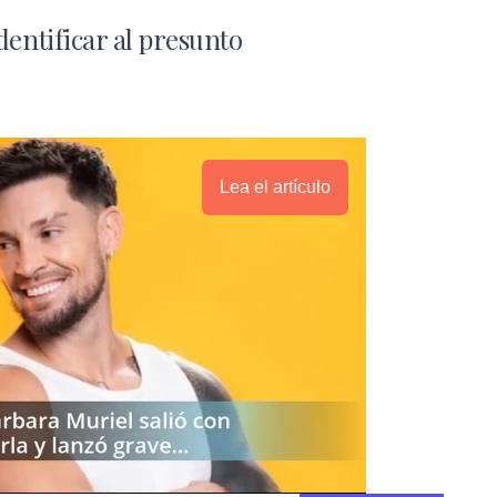
dentificar al presunto
Lea el artículo