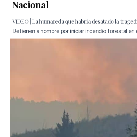
Nacional
VIDEO | La humareda que habría desatado la tragedia
Detienen a hombre por iniciar incendio forestal en e