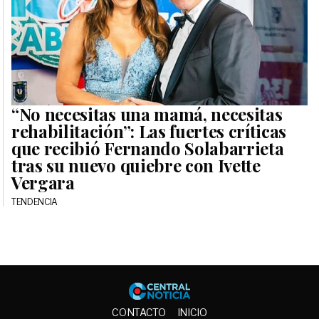
“No necesitas una mamá, necesitas
rehabilitación”: Las fuertes críticas
que recibió Fernando Solabarrieta
tras su nuevo quiebre con Ivette
Vergara
TENDENCIA
Central No
CONTACTO
INICIO