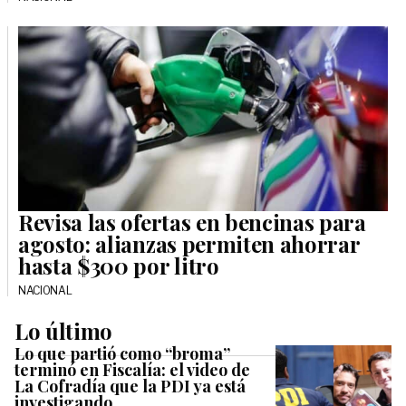
Revisa las ofertas en bencinas para
agosto: alianzas permiten ahorrar
hasta $300 por litro
NACIONAL
Lo último
Lo que partió como “broma”
terminó en Fiscalía: el video de
La Cofradía que la PDI ya está
investigando