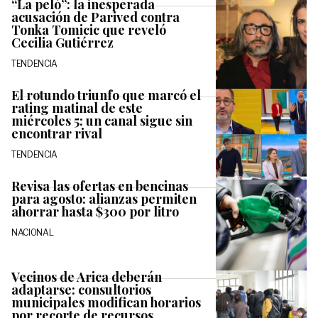
“La peló”: la inesperada
acusación de Parived contra
Tonka Tomicic que reveló
Cecilia Gutiérrez
TENDENCIA
El rotundo triunfo que marcó el
rating matinal de este
miércoles 5: un canal sigue sin
encontrar rival
TENDENCIA
Revisa las ofertas en bencinas
para agosto: alianzas permiten
ahorrar hasta $300 por litro
NACIONAL
Vecinos de Arica deberán
adaptarse: consultorios
municipales modifican horarios
por recorte de recursos