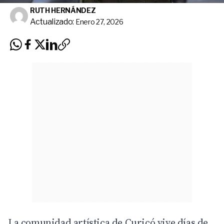
RUTH HERNÁNDEZ
Actualizado:
Enero 27, 2026
La comunidad artística de Curicó vive días de