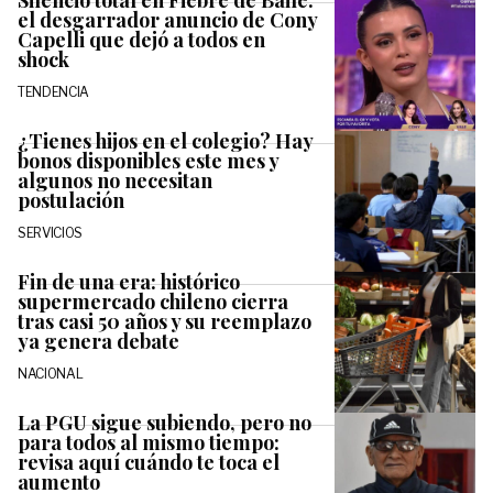
Silencio total en Fiebre de Baile:
el desgarrador anuncio de Cony
Capelli que dejó a todos en
shock
TENDENCIA
¿Tienes hijos en el colegio? Hay
bonos disponibles este mes y
algunos no necesitan
postulación
SERVICIOS
Fin de una era: histórico
supermercado chileno cierra
tras casi 50 años y su reemplazo
ya genera debate
NACIONAL
La PGU sigue subiendo, pero no
para todos al mismo tiempo:
revisa aquí cuándo te toca el
aumento