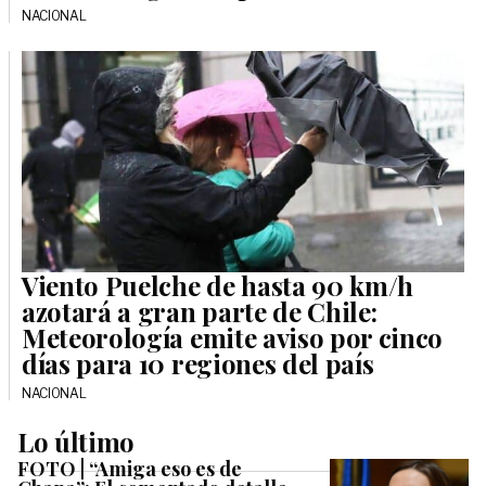
NACIONAL
Viento Puelche de hasta 90 km/h
azotará a gran parte de Chile:
Meteorología emite aviso por cinco
días para 10 regiones del país
NACIONAL
Lo último
FOTO | “Amiga eso es de