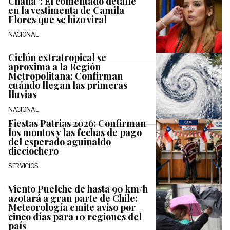
Chana”: El comentado detalle
en la vestimenta de Camila
Flores que se hizo viral
NACIONAL
Ciclón extratropical se
aproxima a la Región
Metropolitana: Confirman
cuándo llegan las primeras
lluvias
NACIONAL
Fiestas Patrias 2026: Confirman
los montos y las fechas de pago
del esperado aguinaldo
dieciochero
SERVICIOS
Viento Puelche de hasta 90 km/h
azotará a gran parte de Chile:
Meteorología emite aviso por
cinco días para 10 regiones del
país