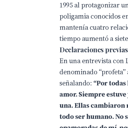
1995 al protagonizar u
poligamia conocidos en
mantenía cuatro relacio
tiempo aumentó a siete,
Declaraciones previas
En una entrevista con
denominado “profeta” a
señalando:
“Por todas 
amor. Siempre estuve
una. Ellas cambiaron 
todo ser humano. No s
enamoradas de mí, pe