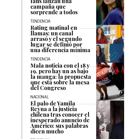
fans lanzan una
campaña que
sorprende a todos
TENDENCIA
Rating matinal en
llamas: un canal
arrasó y el segundo
lugar se definió por
una diferencia mínima
TENDENCIA
Mala noticia con el 18 y
19, pero hay un as bajo
la manga: la propuesta
que está sobre la mesa
del Congreso
NACIONAL
El palo de Yamila
Reyna a la justicia
chilena tras conocer el
inesperado anuncio de
Américo: sus palabras
dicen mucho