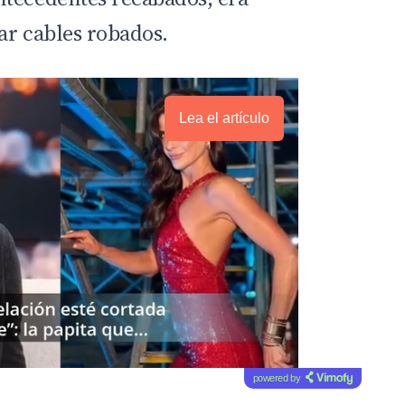
ar cables robados.
Lea el artículo
powered by