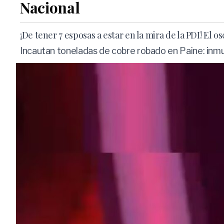
Nacional
¡De tener 7 esposas a estar en la mira de la PDI! El
Incautan toneladas de cobre robado en Paine: inmue