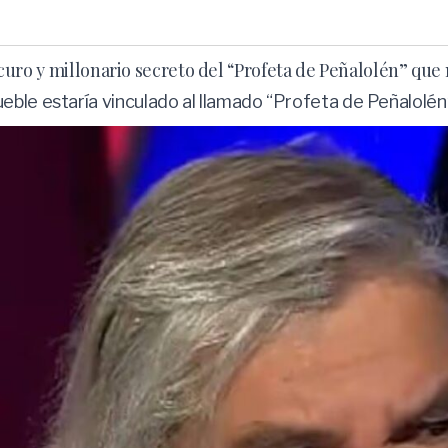
 oscuro y millonario secreto del “Profeta de Peñalolén” qu
ble estaría vinculado al llamado “Profeta de Peñalolén