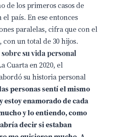
no de los primeros casos de
 el país. En ese entonces
nes paralelas, cifra que con el
 con un total de 30 hijos.
 sobre su vida personal
La Cuarta
en 2020, el
bordó su historia personal
las personas sentí el mismo
 y estoy enamorado de cada
mucho y lo entiendo, como
abría decir si estaban
ro me quisieron mucho. A