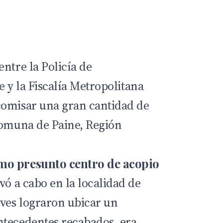
ntre la Policía de
e
y la Fiscalía Metropolitana
comisar una gran cantidad de
comuna de Paine, Región
mo presunto centro de acopio
vó a cabo en la localidad de
ves lograron ubicar un
ntecedentes recabados, era