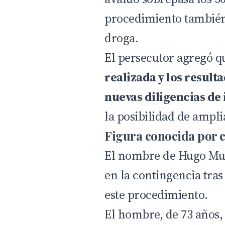
procedimiento también 
droga.
El persecutor agregó 
realizada y los resul
nuevas diligencias de 
la posibilidad de ampli
Figura conocida por c
El nombre de Hugo Muñ
en la contingencia tra
este procedimiento.
El hombre, de 73 años,