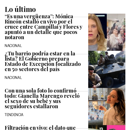
Lo último
“Es una vergüenza”: Mónica
Rincón estalló en vivo por el
cruce entre Campillai y Flores y
apuntó a un detalle que pocos
notaron
NACIONAL
¿Tu barrio podría estar en la
lista? El Gobierno prepara
Estado de Excepción focalizado
en 50 sectores del país
NACIONAL
Con una sola foto lo confirmó
todo: Gianella Marengo reveló
el sexo de su bebé y sus
seguidores estallaron
TENDENCIA
Filtración en vivo: el dato que