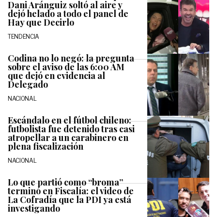
Dani Aránguiz soltó al aire y
dejó helado a todo el panel de
Hay que Decirlo
TENDENCIA
Codina no lo negó: la pregunta
sobre el aviso de las 6:00 AM
que dejó en evidencia al
Delegado
NACIONAL
Escándalo en el fútbol chileno:
futbolista fue detenido tras casi
atropellar a un carabinero en
plena fiscalización
NACIONAL
Lo que partió como “broma”
terminó en Fiscalía: el video de
La Cofradía que la PDI ya está
investigando