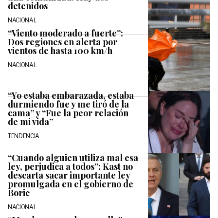
detenidos
NACIONAL
“Viento moderado a fuerte”:
Dos regiones en alerta por
vientos de hasta 100 km/h
NACIONAL
“Yo estaba embarazada, estaba
durmiendo fue y me tiró de la
cama” y “Fue la peor relación
de mi vida”
TENDENCIA
“Cuando alguien utiliza mal esa
ley, perjudica a todos”: Kast no
descarta sacar importante ley
promulgada en el gobierno de
Boric
NACIONAL