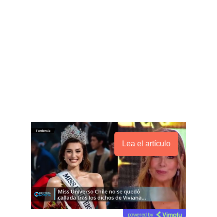
Lea el artículo
powered by