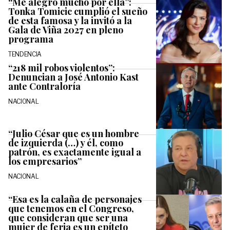
“Me alegro mucho por ella”:
Tonka Tomicic cumplió el sueño
de esta famosa y la invitó a la
Gala de Viña 2027 en pleno
programa
TENDENCIA
“218 mil robos violentos”:
Denuncian a José Antonio Kast
ante Contraloría
NACIONAL
“Julio César que es un hombre
de izquierda (…) y él, como
patrón, es exactamente igual a
los empresarios”
NACIONAL
“Esa es la calaña de personajes
que tenemos en el Congreso,
que consideran que ser una
mujer de feria es un epíteto