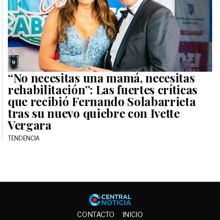
“No necesitas una mamá, necesitas
rehabilitación”: Las fuertes críticas
que recibió Fernando Solabarrieta
tras su nuevo quiebre con Ivette
Vergara
TENDENCIA
Central No
CONTACTO
INICIO