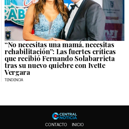
“No necesitas una mamá, necesitas
rehabilitación”: Las fuertes críticas
que recibió Fernando Solabarrieta
tras su nuevo quiebre con Ivette
Vergara
TENDENCIA
Central No
CONTACTO
INICIO