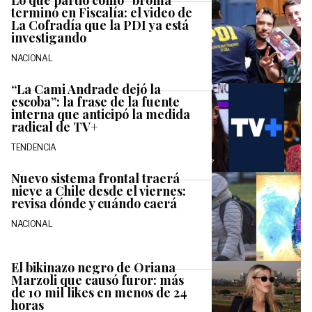
Lo que partió como “broma”
terminó en Fiscalía: el video de
La Cofradía que la PDI ya está
investigando
NACIONAL
“La Cami Andrade dejó la
escoba”: la frase de la fuente
interna que anticipó la medida
radical de TV+
TENDENCIA
Nuevo sistema frontal traerá
nieve a Chile desde el viernes:
revisa dónde y cuándo caerá
NACIONAL
El bikinazo negro de Oriana
Marzoli que causó furor: más
de 10 mil likes en menos de 24
horas