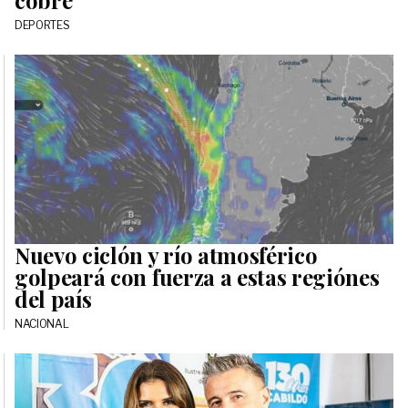
cobre
DEPORTES
Nuevo ciclón y río atmosférico
golpeará con fuerza a estas regiónes
del país
NACIONAL