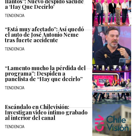
llantos”: Nuevo despido sacude
a ‘Hay Que Decirlo’
TENDENCIA
“Está muy afectado”: Así quedó
el auto de José Antonio Neme
tras fuerte accidente
TENDENCIA
“Lamento mucho la pérdida del
programa”: Despiden a
panelista de “Hay que decirlo”
TENDENCIA
Escándalo en Chilevisión:
Investigan video íntimo grabado
al interior del canal
TENDENCIA