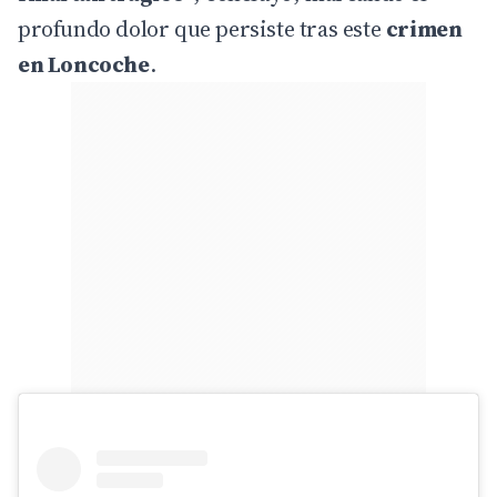
profundo dolor que persiste tras este
crimen
en Loncoche
.