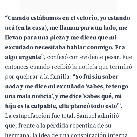
“Cuando estábamos en el velorio, yo estando
acá (en la casa), me llaman para un lado, me
llevan para una pieza y me dicen que mi
excuñado necesitaba hablar conmigo. Era
algo urgente”
, confesó con evidente pesar. Fue
entonces cuando recibió la noticia que terminó
por quebrar a la familia:
“Yo fui sin saber
nada y me dice mi excuñado ‘sabes, te tengo
una mala noticia’, y me dice ‘sabes qué, mi
hija es la culpable, ella planeó todo esto’”
.
La estupefacción fue total. Samuel admitió
que, frente a la pérdida repentina de su
hermana, la idea de una conspiración interna