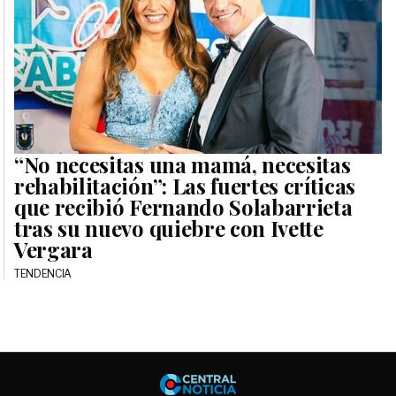
“No necesitas una mamá, necesitas
rehabilitación”: Las fuertes críticas
que recibió Fernando Solabarrieta
tras su nuevo quiebre con Ivette
Vergara
TENDENCIA
Central No