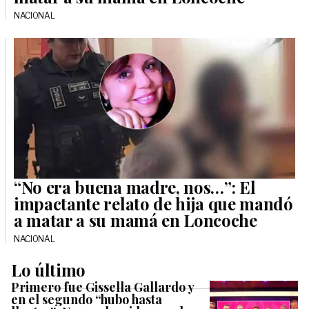
NACIONAL
“No era buena madre, nos…”: El
impactante relato de hija que mandó
a matar a su mamá en Loncoche
NACIONAL
Lo último
Primero fue Gissella Gallardo y
en el segundo “hubo hasta