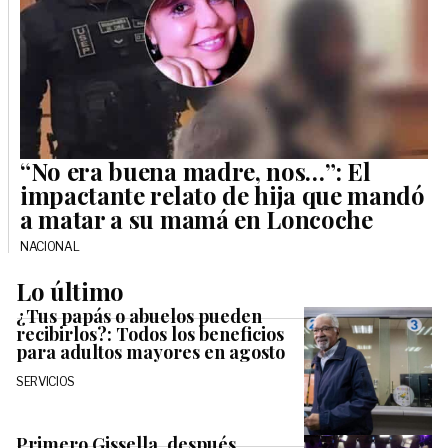
“No era buena madre, nos…”: El
impactante relato de hija que mandó
a matar a su mamá en Loncoche
NACIONAL
Lo último
¿Tus papás o abuelos pueden
recibirlos?: Todos los beneficios
para adultos mayores en agosto
SERVICIOS
Primero Gissella, después