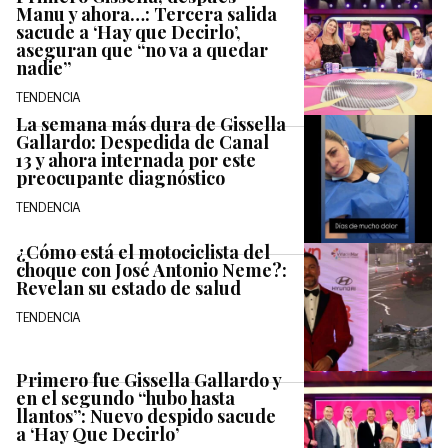
Manu y ahora…: Tercera salida
sacude a ‘Hay que Decirlo’,
aseguran que “no va a quedar
nadie”
TENDENCIA
La semana más dura de Gissella
Gallardo: Despedida de Canal
13 y ahora internada por este
preocupante diagnóstico
TENDENCIA
¿Cómo está el motociclista del
choque con José Antonio Neme?:
Revelan su estado de salud
TENDENCIA
Primero fue Gissella Gallardo y
en el segundo “hubo hasta
llantos”: Nuevo despido sacude
a ‘Hay Que Decirlo’