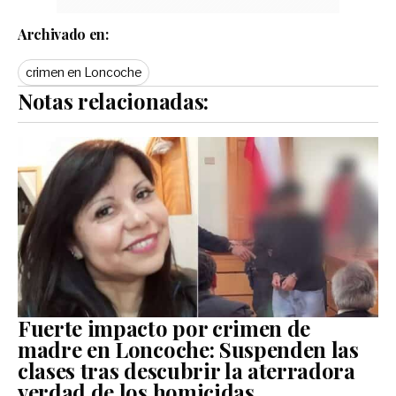
Archivado en:
crimen en Loncoche
Notas relacionadas:
Fuerte impacto por crimen de
madre en Loncoche: Suspenden las
clases tras descubrir la aterradora
verdad de los homicidas