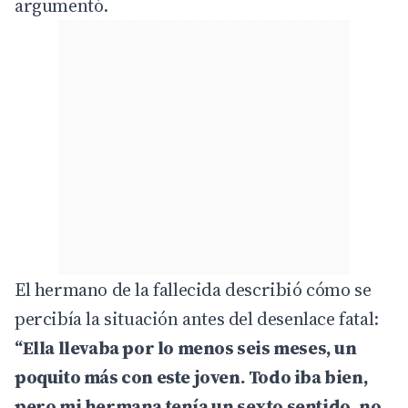
argumentó.
El hermano de la fallecida describió cómo se
percibía la situación antes del desenlace fatal:
“Ella llevaba por lo menos seis meses, un
poquito más con este joven. Todo iba bien,
pero mi hermana tenía un sexto sentido, no