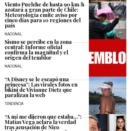
Viento Puelche de hasta 90 km/h
azotará a gran parte de Chile:
Meteorología emite aviso por
cinco días para 10 regiones del
país
NACIONAL
Sismo se percibe en la zona
central: Informe oficial
confirma la magnitud y el
origen del temblor
NACIONAL
“A Disney se le escapó una
princesa”: Las virales fotos en
bikini de Vivianne Dietz que
paralizan la web
TENDENCIA
“A mí me dijeron que estaba…”:
Matías Vega aclara la verdad
tras acusación de Nico