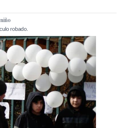
 niño
ículo robado.