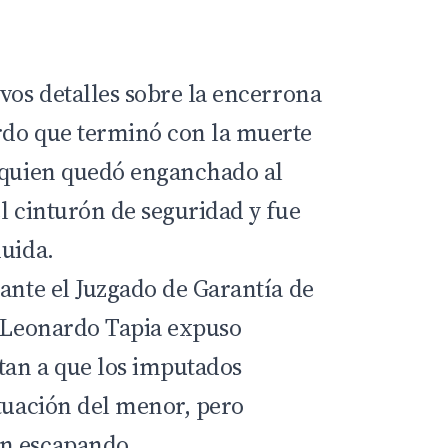
vos detalles sobre la encerrona
rdo que terminó con la muerte
 quien quedó enganchado al
l cinturón de seguridad y fue
huida.
 ante el Juzgado de Garantía de
l Leonardo Tapia expuso
tan a que los imputados
ituación del menor, pero
n escapando.