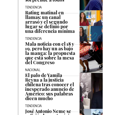
TENDENCIA
Rating matinal en
llamas: un canal
arrasó y el segundo
lugar se definió por
una diferencia mínima
TENDENCIA
Mala noticia con el 18 y
19, pero hay un as bajo
la manga: la propuesta
que está sobre la mesa
del Congreso
NACIONAL
El palo de Yamila
Reyna a la justicia
chilena tras conocer el
inesperado anuncio de
Américo: sus palabras
dicen mucho
TENDENCIA
José Antonio Neme se