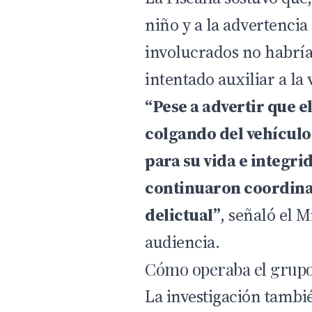
niño y a la advertencia
involucrados no habrí
intentado auxiliar a la 
“Pese a advertir que 
colgando del vehículo 
para su vida e integri
continuaron coordina
delictual”
, señaló el M
audiencia.
Cómo operaba el grupo
La investigación tambi