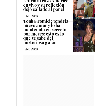
refirió al caso Américo
en vivo y su reflexión
dejó callado al panel
TENDENCIA
Tonka Tomicic tendría
nuevo amor y lo ha
mantenido en secreto
por meses: esto es lo
que se sabe del
misterioso galán
TENDENCIA