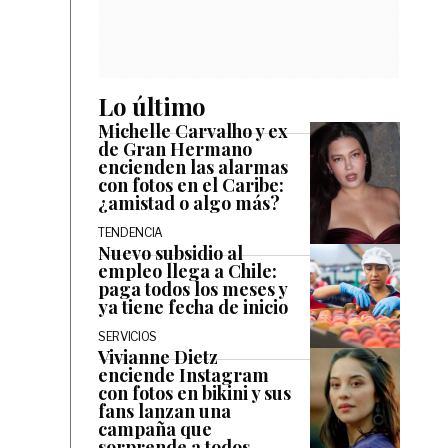
Lo último
Michelle Carvalho y ex
de Gran Hermano
encienden las alarmas
con fotos en el Caribe:
¿amistad o algo más?
TENDENCIA
Nuevo subsidio al
empleo llega a Chile:
paga todos los meses y
ya tiene fecha de inicio
SERVICIOS
Vivianne Dietz
enciende Instagram
con fotos en bikini y sus
fans lanzan una
campaña que
sorprende a todos