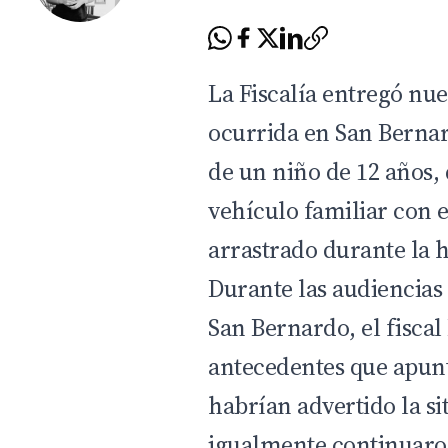
La Fiscalía entregó nue
ocurrida en San Berna
de un niño de 12 años,
vehículo familiar con e
arrastrado durante la 
Durante las audiencias
San Bernardo, el fisca
antecedentes que apun
habrían advertido la s
igualmente continuaro