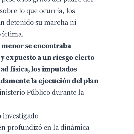
 sobre lo que ocurría, los
an detenido su marcha ni
víctima.
el menor se encontraba
y expuesto a un riesgo cierto
dad física, los imputados
damente la ejecución del plan
inisterio Público durante la
 investigado
én profundizó en la dinámica