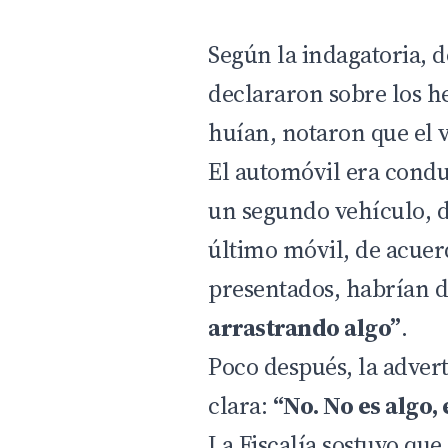
Según la indagatoria, d
declararon sobre los h
huían, notaron que el v
El automóvil era conduc
un segundo vehículo, d
último móvil, de acuer
presentados, habrían 
arrastrando algo”
.
Poco después, la adver
clara:
“No. No es algo,
La Fiscalía sostuvo que,