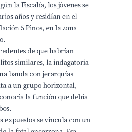
gún la Fiscalía, los jóvenes se
rios años y residían en el
lación 5 Pinos, en la zona
o.
cedentes de que habrían
litos similares, la indagatoria
na banda con jerarquías
nta a un grupo horizontal,
conocía la función que debía
bos.
s expuestos se vincula con un
de la fatal encerrona. Esa