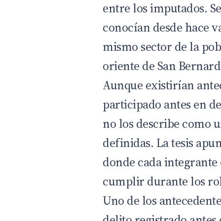
entre los imputados. Se
conocían desde hace va
mismo sector de la pob
oriente de San Bernard
Aunque existirían ante
participado antes en de
no los describe como u
definidas. La tesis apu
donde cada integrante 
cumplir durante los ro
Uno de los antecedente
delito registrado antes 