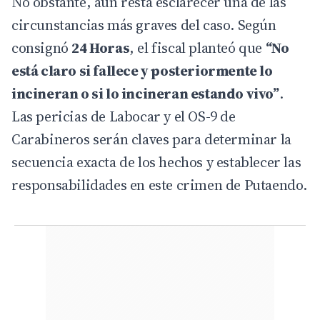
No obstante, aún resta esclarecer una de las
circunstancias más graves del caso. Según
consignó
24 Horas
, el fiscal planteó que
“No
está claro si fallece y posteriormente lo
incineran o si lo incineran estando vivo”
.
Las pericias de Labocar y el OS-9 de
Carabineros serán claves para determinar la
secuencia exacta de los hechos y establecer las
responsabilidades en este crimen de Putaendo.