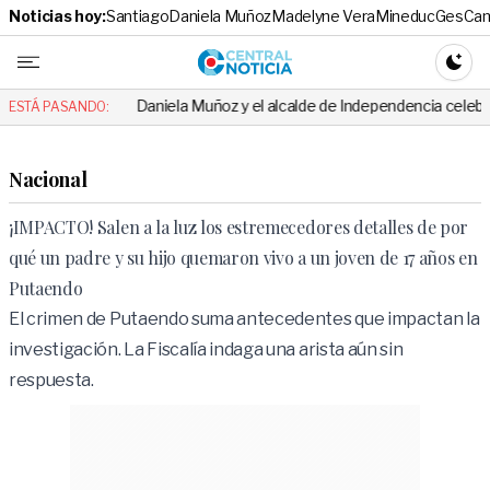
Noticias hoy:
Santiago
Daniela Muñoz
Madelyne Vera
Mineduc
Ges
Cam
Central No
CAMBI
Daniela Muñoz y el alcalde de Independencia celebraron hito: el me
ESTÁ PASANDO:
Nacional
¡IMPACTO! Salen a la luz los estremecedores detalles de por
qué un padre y su hijo quemaron vivo a un joven de 17 años en
Putaendo
El crimen de Putaendo suma antecedentes que impactan la
investigación. La Fiscalía indaga una arista aún sin
respuesta.