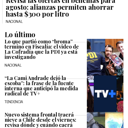
Revisa las ofertas en bencinas para
agosto: alianzas permiten ahorrar
hasta $300 por litro
NACIONAL
Lo último
Lo que partió como “broma”
terminó en Fiscalía: el video de
La Cofradía que la PDI ya está
investigando
NACIONAL
“La Cami Andrade dejó la
escoba”: la frase de la fuente
interna que anticipó la medida
radical de TV+
TENDENCIA
Nuevo sistema frontal traerá
nieve a Chile desde el viernes:
revisa dónde y cuándo caerá