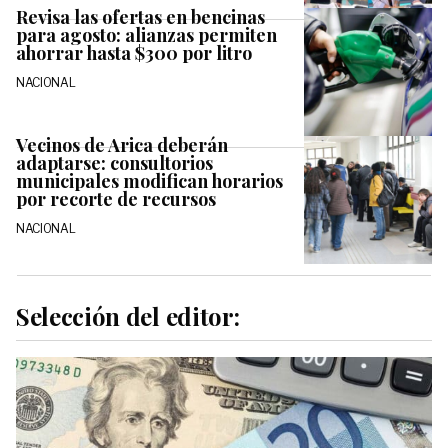
Revisa las ofertas en bencinas
para agosto: alianzas permiten
ahorrar hasta $300 por litro
NACIONAL
Vecinos de Arica deberán
adaptarse: consultorios
municipales modifican horarios
por recorte de recursos
NACIONAL
Selección del editor: