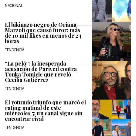
NACIONAL
El bikinazo negro de Oriana
Marzoli que causó furor: más
de 10 mil likes en menos de 24
horas
TENDENCIA
“La peló”: la inesperada
acusación de Parived contra
Tonka Tomicic que reveló
Cecilia Gutiérrez
TENDENCIA
El rotundo triunfo que marcó el
rating matinal de este
miércoles 5: un canal sigue sin
encontrar rival
TENDENCIA