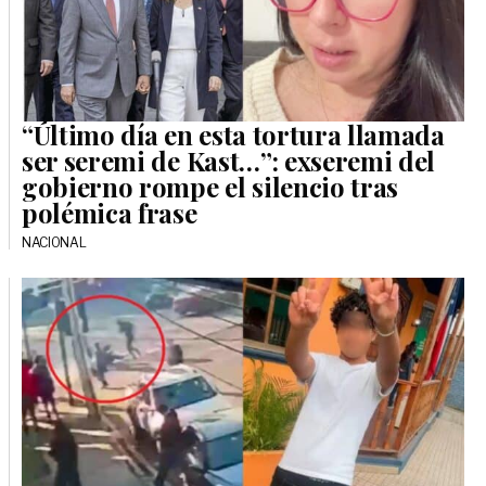
“Último día en esta tortura llamada
ser seremi de Kast…”: exseremi del
gobierno rompe el silencio tras
polémica frase
NACIONAL