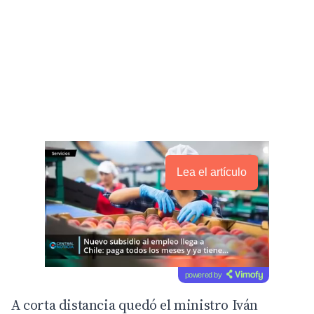
Lea el artículo
powered by
A corta distancia quedó el ministro Iván