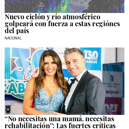
Nuevo ciclón y río atmosférico
golpeará con fuerza a estas regiónes
del país
NACIONAL
“No necesitas una mamá, necesitas
rehabilitación”: Las fuertes críticas