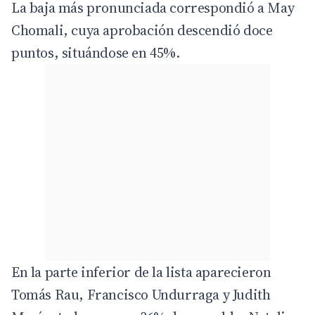
La baja más pronunciada correspondió a May
Chomali, cuya aprobación descendió doce
puntos, situándose en 45%.
En la parte inferior de la lista aparecieron
Tomás Rau, Francisco Undurraga y Judith