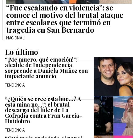
“Fue escalando en violencia”: se
conoce el motivo del brutal ataque
entre escolares que terminó en
tragedia en San Bernardo
NACIONAL
Lo último
“¡Me muero, qué emoción!”:
alcalde de Independencia
sorprende a Daniela Muñoz con
impactante anuncio
TENDENCIA
“¿Quién se cree esta hue…? A
esta mina no…”: el brutal
descargo del líder de La
Cofradía contra Fran García-
Huidobro
TENDENCIA