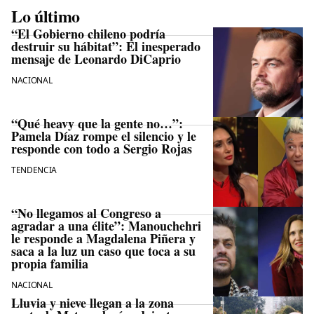
Lo último
“El Gobierno chileno podría
destruir su hábitat”: El inesperado
mensaje de Leonardo DiCaprio
NACIONAL
“Qué heavy que la gente no…”:
Pamela Díaz rompe el silencio y le
responde con todo a Sergio Rojas
TENDENCIA
“No llegamos al Congreso a
agradar a una élite”: Manouchehri
le responde a Magdalena Piñera y
saca a la luz un caso que toca a su
propia familia
NACIONAL
Lluvia y nieve llegan a la zona