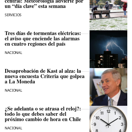
central: Meteorología advierte por
un “día clave” esta semana
SERVICIOS
Tres días de tormentas eléctricas:
el aviso que enciende las alarmas
en cuatro regiones del país
NACIONAL
Desaprobación de Kast al alza: la
nueva encuesta Criteria que golpea
a La Moneda
NACIONAL
¿Se adelanta o se atrasa el reloj?:
todo lo que debes saber del
próximo cambio de hora en Chile
NACIONAL