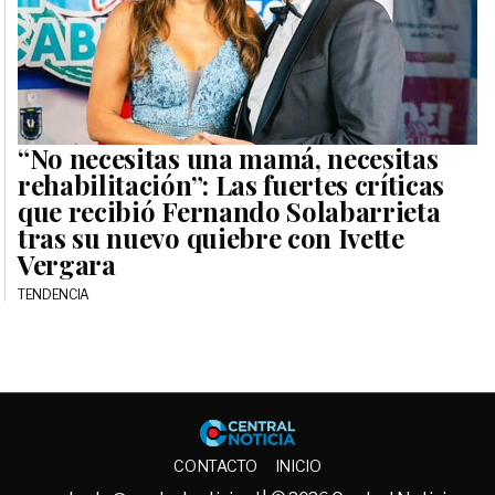
“No necesitas una mamá, necesitas
rehabilitación”: Las fuertes críticas
que recibió Fernando Solabarrieta
tras su nuevo quiebre con Ivette
Vergara
TENDENCIA
Central No
CONTACTO
INICIO