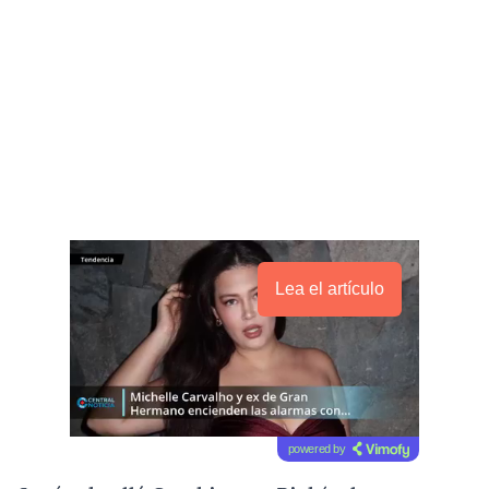
Lea el artículo
powered by