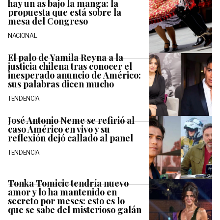
hay un as bajo la manga: la
propuesta que está sobre la
mesa del Congreso
NACIONAL
El palo de Yamila Reyna a la
justicia chilena tras conocer el
inesperado anuncio de Américo:
sus palabras dicen mucho
TENDENCIA
José Antonio Neme se refirió al
caso Américo en vivo y su
reflexión dejó callado al panel
TENDENCIA
Tonka Tomicic tendría nuevo
amor y lo ha mantenido en
secreto por meses: esto es lo
que se sabe del misterioso galán