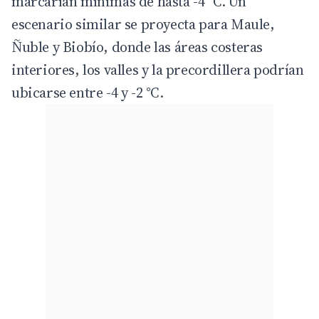
marcarían mínimas de hasta -4 °C. Un
escenario similar se proyecta para Maule,
Ñuble y Biobío, donde las áreas costeras
interiores, los valles y la precordillera podrían
ubicarse entre -4 y -2 °C.