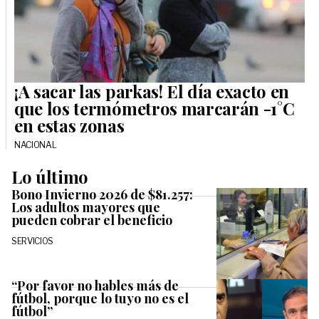
¡A sacar las parkas! El día exacto en
que los termómetros marcarán -1°C
en estas zonas
NACIONAL
Lo último
Bono Invierno 2026 de $81.257:
Los adultos mayores que
pueden cobrar el beneficio
SERVICIOS
“Por favor no hables más de
fútbol, porque lo tuyo no es el
fútbol”