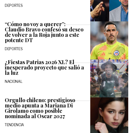
DEPORTES
“Cómo no voy a querer”:
Claudio Bravo confesó su deseo
de volver a la Roja junto a este
potente DT
DEPORTES
¿Fiestas Patrias 2026 XL? El
inesperado proyecto que salió a
la luz
NACIONAL
Orgullo chileno: prestigioso
medio apunta a Mariana Di
Girolamo como posible
nominada al Oscar 2027
TENDENCIA