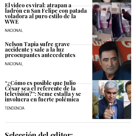
El video es viral: atrapan a
ladrón en San Felipe con patada
voladora al puro estilo de la
WWE
NACIONAL
Nelson Tapia sufre grave
accidente y sale a la luz
preocupantes antecedentes
NACIONAL
“¿Cómo es posible que Julio
César sea el referente de la
televisión?”: Neme estalla y se
involucra en fuerte polémica
TENDENCIA
Selección del editor: