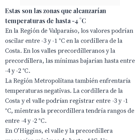
Estas son las zonas que alcanzarían
temperaturas de hasta -4 °C
En la Región de Valparaíso, los valores podrían
oscilar entre -3 y -1 °C en la cordillera de la
Costa. En los valles precordilleranos y la
precordillera, las mínimas bajarían hasta entre
-4 y -2 °C.
La Región Metropolitana también enfrentaría
temperaturas negativas. La cordillera de la
Costa y el valle podrían registrar entre -3 y -1
°C, mientras la precordillera tendría rangos de
entre -4 y -2 °C.
En O’Higgins, el valle y la precordillera