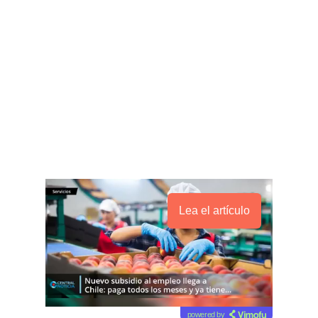
Lea el artículo
powered by