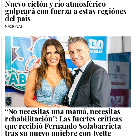
Nuevo ciclón y río atmosférico
golpeará con fuerza a estas regiónes
del país
NACIONAL
“No necesitas una mamá, necesitas
rehabilitación”: Las fuertes críticas
que recibió Fernando Solabarrieta
tras su nuevo quiebre con Ivette