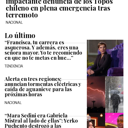
impactante denuncia de los Topos
chileno en plena emergencia tras
terremoto
NACIONAL
Lo último
“Francisca, tu carrera es
asquerosa. Y además, eres una
señora mayor. Yo te recomiendo
en que no te metas en hue…”
TENDENCIA
Alerta en tres regiones:
anuncian tormentas eléctricas y
caída de aguanieve para las
próximas horas
NACIONAL
“Mara Sedini era Gabriela
Mistral al lado de ellas”: Yerko
Puchento destrozó a las