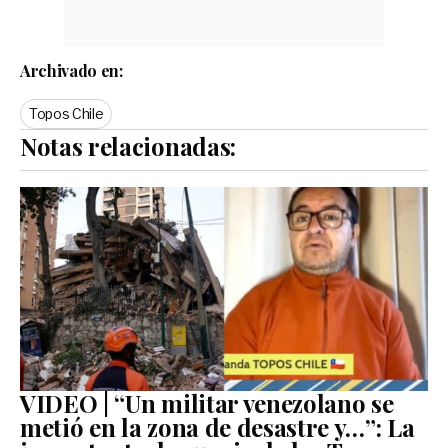
Archivado en:
Topos Chile
Notas relacionadas:
VIDEO | “Un militar venezolano se
metió en la zona de desastre y…”: La