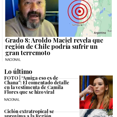
Grado 8: Aroldo Maciel revela que
región de Chile podría sufrir un
gran terremoto
NACIONAL
Lo último
FOTO | “Amiga eso es de
Chana”: El comentado detalle
en la vestimenta de Camila
Flores que se hizo viral
NACIONAL
Ciclón extratropical se
aproxima a la Región