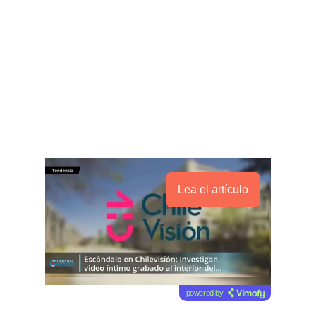
Lea el artículo
powered by