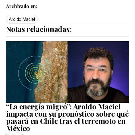
Archivado en:
Aroldo Maciel
Notas relacionadas:
“La energía migró”: Aroldo Maciel
impacta con su pronóstico sobre qué
pasará en Chile tras el terremoto en
México