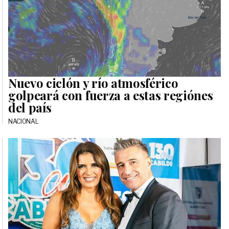
Nuevo ciclón y río atmosférico
golpeará con fuerza a estas regiónes
del país
NACIONAL