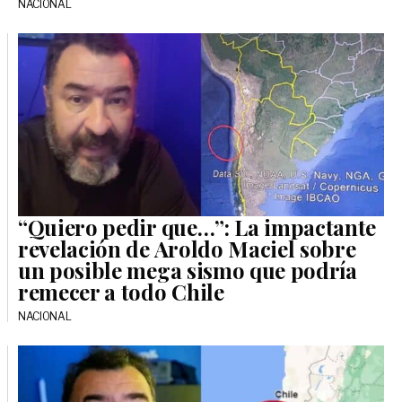
NACIONAL
“Quiero pedir que…”: La impactante
revelación de Aroldo Maciel sobre
un posible mega sismo que podría
remecer a todo Chile
NACIONAL