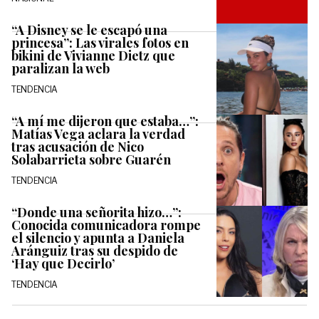
“A Disney se le escapó una
princesa”: Las virales fotos en
bikini de Vivianne Dietz que
paralizan la web
TENDENCIA
“A mí me dijeron que estaba…”:
Matías Vega aclara la verdad
tras acusación de Nico
Solabarrieta sobre Guarén
TENDENCIA
“Donde una señorita hizo…”:
Conocida comunicadora rompe
el silencio y apunta a Daniela
Aránguiz tras su despido de
‘Hay que Decirlo’
TENDENCIA