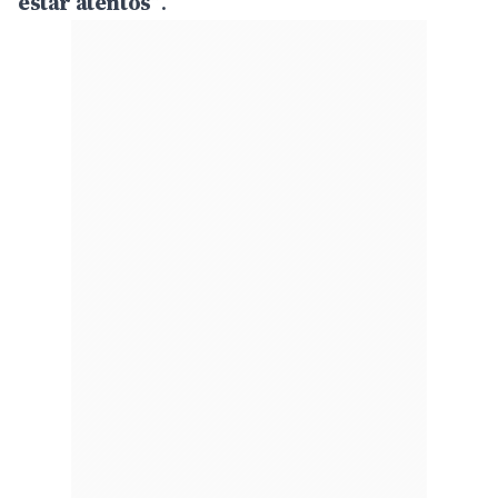
estar atentos”
.