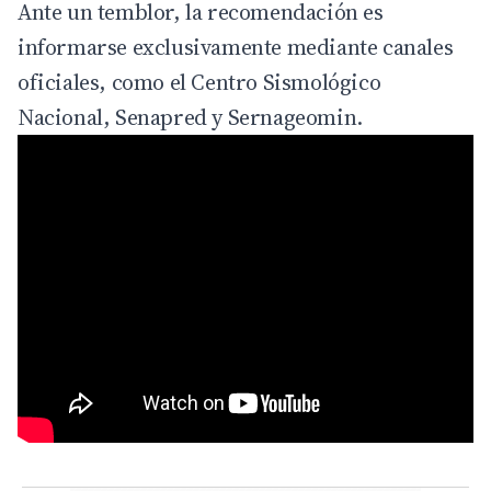
Ante un temblor, la recomendación es
informarse exclusivamente mediante canales
oficiales, como el Centro Sismológico
Nacional, Senapred y Sernageomin.